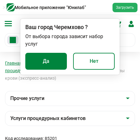
Мобильное приложение “Юнилаб”
Загрузить
Ваш город
Черемхово
?
От выбора города зависит набор
услуг
Да
Нет
Главная
Мед. услуги
Прочие услуги
Услуги
процедурных кабинетов
Определение уровня глюкозы
крови (экспресс-анализ)
Код исследования: 85201