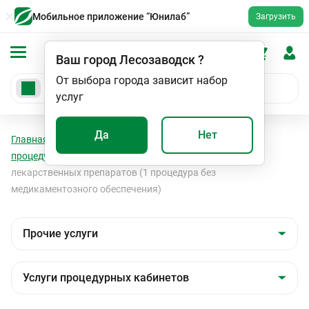
Мобильное приложение “Юнилаб”
Загрузить
Ваш город
Лесозаводск
?
От выбора города зависит набор
услуг
Да
Нет
Главная
Мед. услуги
Прочие услуги
Услуги
процедурных кабинетов
Внутримышечное введение
лекарственных препаратов (1 процедура без
медикаментозного обеспечения)