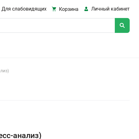
Для слабовидящих
Личный кабинет
Корзина
лиз)
есс-анализ)