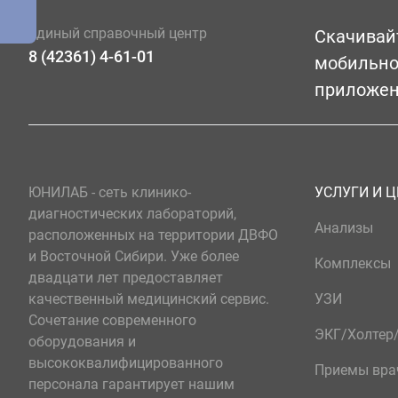
Единый справочный центр
Скачивай
8 (42361) 4-61-01
мобильн
приложе
ЮНИЛАБ - сеть клинико-
УСЛУГИ И 
диагностических лабораторий,
Анализы
расположенных на территории ДВФО
и Восточной Сибири. Уже более
Комплексы
двадцати лет предоставляет
качественный медицинский сервис.
УЗИ
Сочетание современного
ЭКГ/Холте
оборудования и
высококвалифицированного
Приемы вра
персонала гарантирует нашим