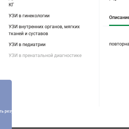
КГ
УЗИ в гинекологии
Описани
УЗИ внутренних органов, мягких
тканей и суставов
повторна
УЗИ в педиатрии
УЗИ в пренатальной диагностике
ть результатов