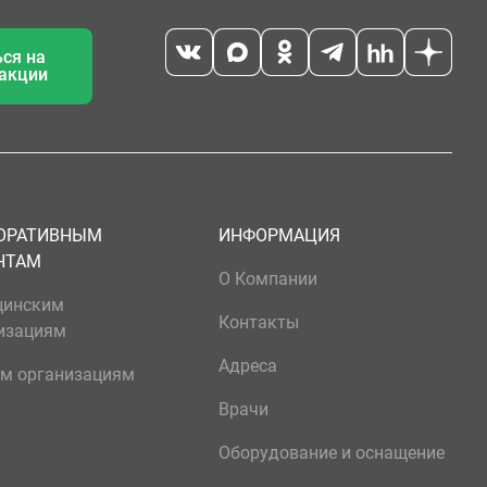
ся на
 акции
ОРАТИВНЫМ
ИНФОРМАЦИЯ
НТАМ
О Компании
цинским
Контакты
изациям
Адреса
м организациям
Врачи
Оборудование и оснащение