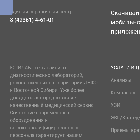
Единый справочный центр
Скачивай
8 (42361) 4-61-01
мобильн
приложе
ЮНИЛАБ - сеть клинико-
УСЛУГИ И 
диагностических лабораторий,
Анализы
расположенных на территории ДВФО
и Восточной Сибири. Уже более
Комплексы
двадцати лет предоставляет
качественный медицинский сервис.
УЗИ
Сочетание современного
ЭКГ/Холте
оборудования и
высококвалифицированного
Приемы вра
персонала гарантирует нашим