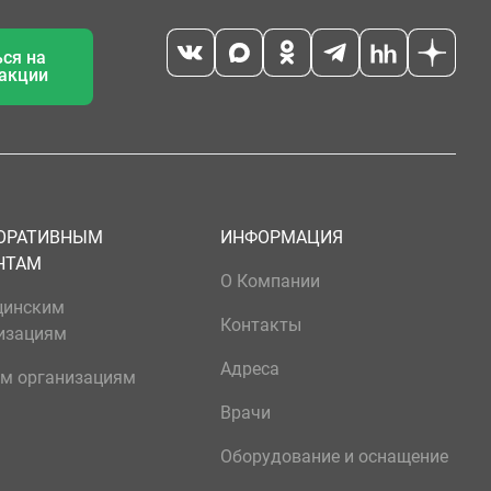
ся на
 акции
ОРАТИВНЫМ
ИНФОРМАЦИЯ
НТАМ
О Компании
цинским
Контакты
изациям
Адреса
м организациям
Врачи
Оборудование и оснащение