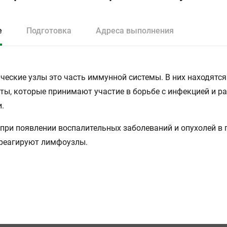
е
Подготовка
Адреса выполнения
еские узлы это часть иммунной системы. В них находятся
ы, которые принимают участие в борьбе с инфекцией и 
.
при появлении воспалительных заболеваний и опухолей в
 реагируют лимфоузлы.