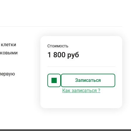
 клетки
Стоимость
раковыми
1 800 руб
 первую
Записаться
Как записаться ?