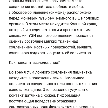
Лонным сочленением называется место
соединения костей таза в области лобка.
Лобковое сочленение (симфиз) расположено
перед мочевым пузырем, немного выше половых
органов. В этом месте находится большой хрящ,
который и соединяет кости и крепится к ним
связками. УЗИ лонного сочленения позволяет
оценить состояние мягких тканей над
сочленением, костных поверхностей, выявить
излишнюю жидкость, оценить её количество.
Как поводят исследование?
Во время УЗИ лонного сочленения пациентка
находится в положении лежа. Небольшое
количество специального геля наносится на низ
живота женщины. Это позволяет улучшить
контакт датчика с кожей. Информация,
поступающая вследствие отражения
ультразвуковых волн фиксируется на экране и