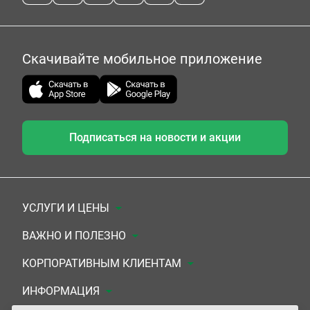
Скачивайте мобильное приложение
Подписаться на новости и акции
УСЛУГИ И ЦЕНЫ
Анализы
ВАЖНО И ПОЛЕЗНО
Комплексы
Документы для заключения договора
КОРПОРАТИВНЫМ КЛИЕНТАМ
УЗИ
Система скидок
Медицинским организациям
ИНФОРМАЦИЯ