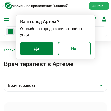
Мобильное приложение “Юнилаб”
Загрузить
Ваш город
Артем
?
От выбора города зависит набор
услуг
Да
Нет
Главная
Специалисты
Врач терапевт
Врач терапевт в Артеме