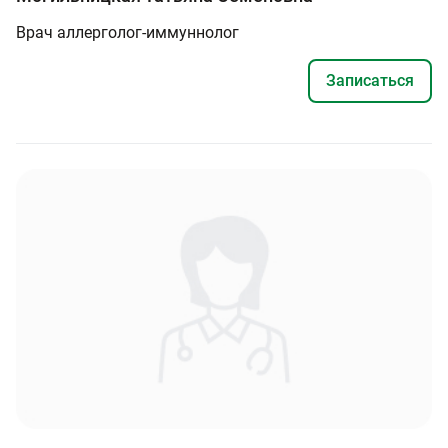
Врач аллерголог-иммуннолог
Записаться