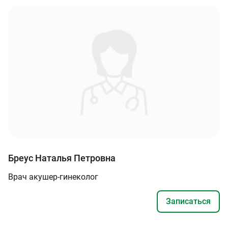
Бреус Наталья Петровна
Врач акушер-гинеколог
Записаться