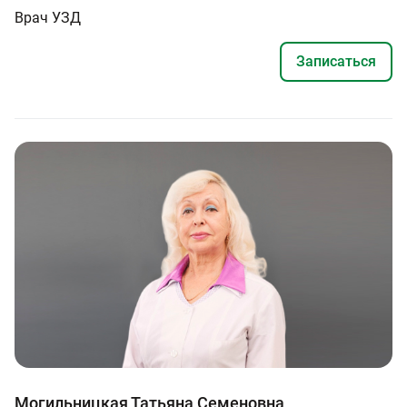
Врач УЗД
Записаться
Могильницкая Татьяна Семеновна