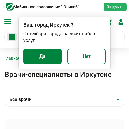
Мобильное приложение “Юнилаб”
Загрузить
Ваш город
Иркутск
?
От выбора города зависит набор
услуг
Да
Нет
Главная
Специалисты
Врачи-специалисты в Иркутске