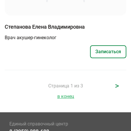
Степанова Елена Владимировна
Врач акушер-гинеколог
Записаться
>
Страница 1 из 3
в конец
Единый справочный центр