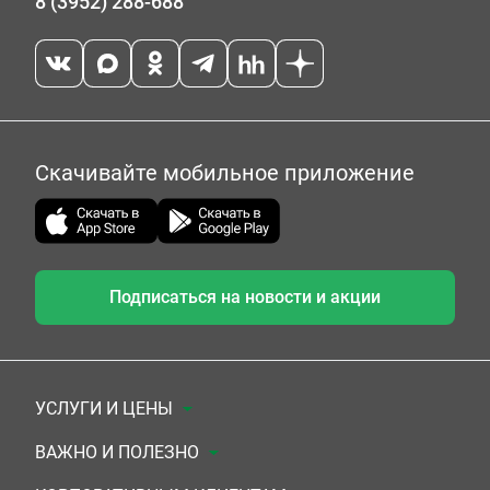
8 (3952) 288-688
Скачивайте мобильное приложение
Подписаться на новости и акции
УСЛУГИ И ЦЕНЫ
Анализы
ВАЖНО И ПОЛЕЗНО