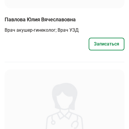
Павлова Юлия Вячеславовна
Врач акушер-гинеколог; Врач УЗД
Записаться