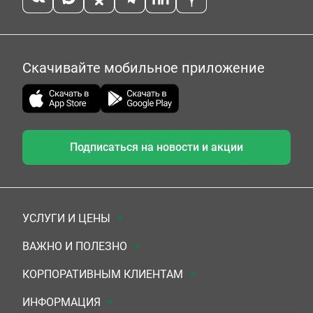
Скачивайте мобильное приложение
Подписаться на новости и акции
УСЛУГИ И ЦЕНЫ
Анализы
ВАЖНО И ПОЛЕЗНО
Комплексы
Документы для заключения договора
КОРПОРАТИВНЫМ КЛИЕНТАМ
УЗИ
Система скидок
Медицинским организациям
ИНФОРМАЦИЯ