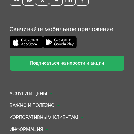
Скачивайте мобильное приложение
Подписаться на новости и акции
УСЛУГИ И ЦЕНЫ
Анализы
ВАЖНО И ПОЛЕЗНО
Комплексы
Документы для заключения договора
КОРПОРАТИВНЫМ КЛИЕНТАМ
УЗИ
Система скидок
Медицинским организациям
ИНФОРМАЦИЯ