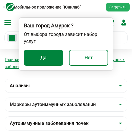
Мобильное приложение “Юнилаб”
Загрузить
Ваш город
Амурск
?
От выбора города зависит набор
услуг
Да
Нет
Главная
Анализы
Анализы
Маркеры аутоиммунных
заболеваний
Аутоиммунные заболевания почек