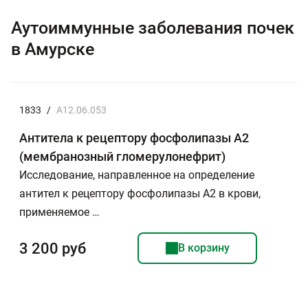
Аутоиммунные заболевания почек
в Амурске
1833
/
A12.06.053
Антитела к рецептору фосфолипазы А2
(мембранозный гломерулонефрит)
Исследование, направленное на определение
антител к рецептору фосфолипазы А2 в крови,
применяемое …
3 200 руб
В корзину