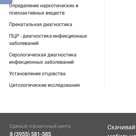
Определение наркотических и
психоактивных веществ
Пренатальная диагностика
ПЦР - диагностика инфекционных
заболеваний
Серологическая диагностика
инфекционных заболеваний
Установление отцовства
Цитологические исследования
Единый справочный центр
Скачивай
8 (3955) 581-585