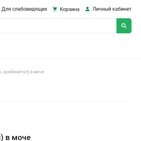
Для слабовидящих
Личный кабинет
Корзина
, арабинитол) в моче
) в моче