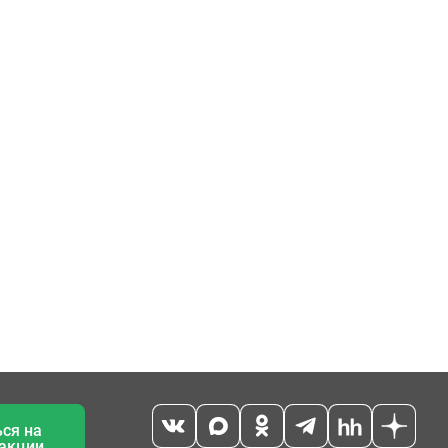
ся на
 акции