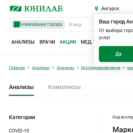
Ангарск
Ваш город
Ан
Ближайшие города
От выбора гор
услуг
АНАЛИЗЫ
ВРАЧИ
АКЦИИ
МЕД. УСЛУГИ
АДРЕС
Да
Главная
Анализы
Анализы
Исследования мочи
Бе
Анализы
Комплексы
Категории
Код иссле
Марке
COVID-19