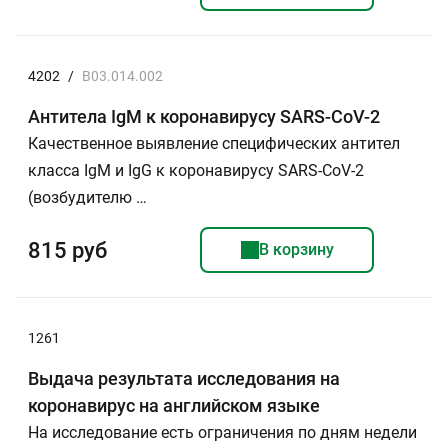
4202
/
B03.014.002
Антитела IgМ к коронавирусу SARS-CoV-2
Качественное выявление специфических антител
класса IgМ и IgG к коронавирусу SARS-CoV-2
(возбудителю …
815 руб
В корзину
1261
Выдача результата исследования на
коронавирус на английском языке
На исследование есть ограничения по дням недели