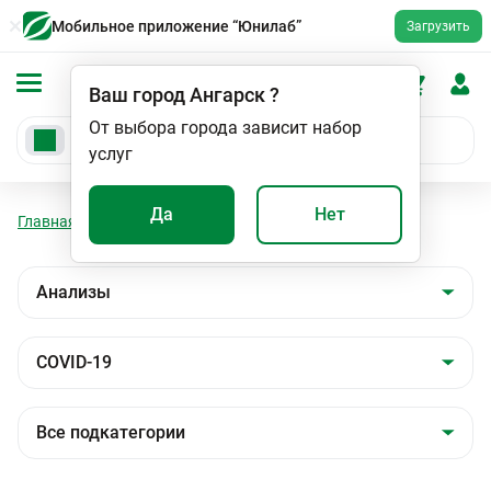
Мобильное приложение “Юнилаб”
Загрузить
Ваш город
Ангарск
?
От выбора города зависит набор
услуг
Да
Нет
Главная
Анализы
Анализы
COVID-19