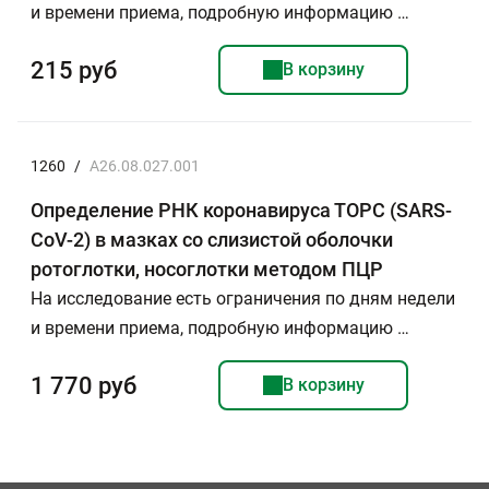
и времени приема, подробную информацию …
215 руб
В корзину
1260
/
A26.08.027.001
Определение РНК коронавируса ТОРС (SARS-
CoV-2) в мазках со слизистой оболочки
ротоглотки, носоглотки методом ПЦР
На исследование есть ограничения по дням недели
и времени приема, подробную информацию …
1 770 руб
В корзину