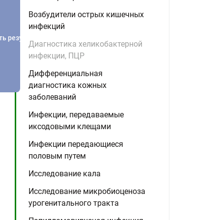
Возбудители острых кишечных
инфекций
ть результатов
Диагностика хеликобактерной
инфекции, ПЦР
Дифференциальная
диагностика кожных
заболеваний
Инфекции, передаваемые
иксодовыми клещами
Инфекции передающиеся
половым путем
Исследование кала
Исследование микробиоценоза
урогенитального тракта