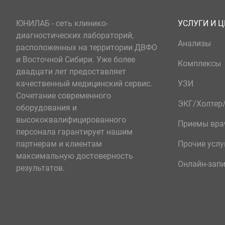
ЮНИЛАБ - сеть клинико-
УСЛУГИ И 
диагностических лабораторий,
Анализы
расположенных на территории ДВФО
и Восточной Сибири. Уже более
Комплексы
двадцати лет предоставляет
качественный медицинский сервис.
УЗИ
Сочетание современного
ЭКГ/Холте
оборудования и
высококвалифицированного
Приемы вра
персонала гарантирует нашим
партнерам и клиентам
Прочие услу
максимальную достоверность
Онлайн-зап
результатов.