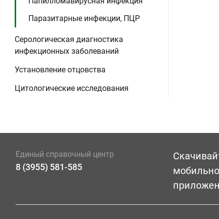
Папилломавирусная инфекция
Паразитарные инфекции, ПЦР
Серологическая диагностика
инфекционных заболеваний
Установление отцовства
Цитологические исследования
Единый справочный центр
Скачивай
8 (3955) 581-585
мобильн
приложе