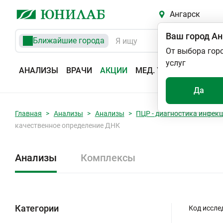
Ангарск
Ваш город
Ан
Ближайшие города
От выбора гор
услуг
АНАЛИЗЫ
ВРАЧИ
АКЦИИ
МЕД. УСЛУГИ
АДРЕС
Да
Главная
Анализы
Анализы
ПЦР - диагностика инфек
качественное определение ДНК
Анализы
Комплексы
Категории
Код иссле