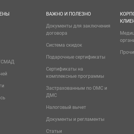
ЦЕНЫ
ВАЖНО И ПОЛЕЗНО
КОРП
КЛИЕ
Документы для заключения
договора
Меди
орган
Система скидок
Прочи
Подарочные сертификаты
р/СМАД
Сертификаты на
чей
комплексные программы
ги
Застрахованным по ОМС и
ДМС
ись
Налоговый вычет
Документы и регламенты
Статьи