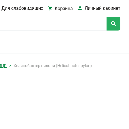
Для слабовидящих
Личный кабинет
Корзина
 ПЦР
Хеликобактер пилори (Helicobacter pylori) -