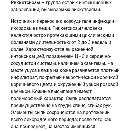
Риккетсиозы
– группа острых инфекционных
заболеваний, вызываемых риккетсиями.
Источник и переносчик возбудителя инфекции –
иксодовые клещи. Риккетсиозы человека
являются остро протекающими циклическими
болезнями длительностью от 2 до 3 недель и
более. Характеризуются выраженной
интоксикацией, поражением ЦНС и сердечно-
сосудистой системы, наличием экзантемы. На
месте укуса клеща на коже развивается плотный
инфильтрат, покрытый некротической корочкой
коричневого цвета и окруженный узкой розовой
каемкой. Кожные высыпания имеют
полиморфный характер. Сыпь располагается
преимущественно на груди, спине, сгибах рук.
Элементы сыпи сохраняются на протяжении
всего лихорадочного периода; после того как
она побледнеет, на местах имевшихся