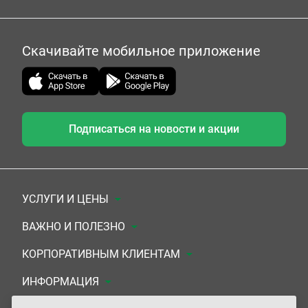
Скачивайте мобильное приложение
Подписаться на новости и акции
УСЛУГИ И ЦЕНЫ
Анализы
ВАЖНО И ПОЛЕЗНО
Комплексы
Документы для заключения договора
КОРПОРАТИВНЫМ КЛИЕНТАМ
УЗИ
Система скидок
Медицинским организациям
ИНФОРМАЦИЯ