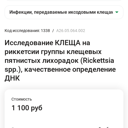
Код исследования: 1338
/
A26.05.064.002
Исследование КЛЕЩА на
риккетсии группы клещевых
пятнистых лихорадок (Rickettsiа
spp.), качественное определение
ДНК
Стоимость
1 100 руб