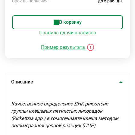
Срок выполнения:
до 5 раб. дн.
В корзину
Правила сдачи анализов
Пример результата
Описание
Качественное определение ДНК риккетсии
группы клещевых пятнистых лихорадок
(Rickettsiа spp.) в гомогенизате клеща методом
полимеразной цепной реакции (ПЦР).