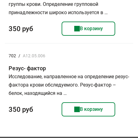
группы крови. Определение групповой
принадлежности широко используется в …
350 руб
В корзину
702
/
A12.05.006
Резус- фактор
Исследование, направленное на определение резус-
фактора крови обследуемого. Резус-фактор –
белок, находящийся на …
350 руб
В корзину