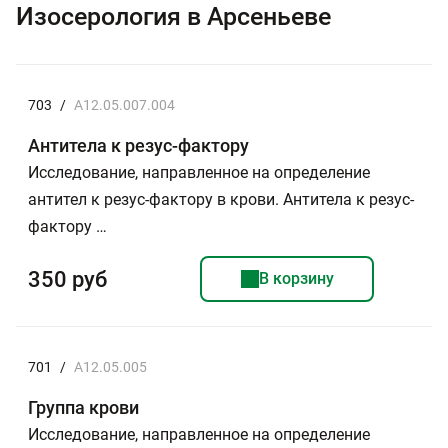
Изосерология в Арсеньеве
703
/
A12.05.007.004
Антитела к резус-фактору
Исследование, направленное на определение
антител к резус-фактору в крови. Антитела к резус-
фактору …
350 руб
В корзину
701
/
A12.05.005
Группа крови
Исследование, направленное на определение