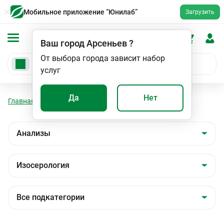
Мобильное приложение “Юнилаб”
Загрузить
Ваш город
Арсеньев
?
От выбора города зависит набор
услуг
Да
Нет
Главная
Анализы
Анализы
Изосерология