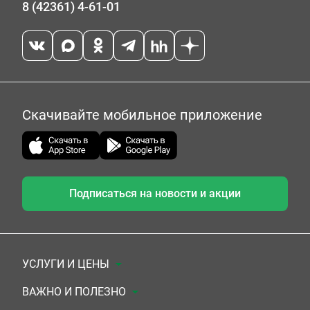
8 (42361) 4-61-01
Скачивайте мобильное приложение
Подписаться на новости и акции
УСЛУГИ И ЦЕНЫ
Анализы
ВАЖНО И ПОЛЕЗНО