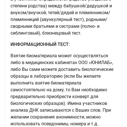
степени родства) между бабушкой/дедушкой и
внуком/внучкой, тетей/дядей и племянником/
племянницей (авункулярный тест), родными/
сводными братьями и сестрами (полно- и
сиблинговый), близнецовый тест.
ИНФОРМАЦИОННЫЙ ТЕСТ:
Взятие биоматериала может осуществляться
либо в медицинских кабинетах ООО «ЮНИЛАБ»,
либо Вы сами можете доставить биологические
образцы в лабораторию (если Вы желаете
выполнить взятие биоматериала
самостоятельно на дому, то Вам необходимо
предварительно приобрести конверт для
биологических образцов). Имена участников
анализа ДНК записываются с Ваших слов. При
желании сохранения анонимности, можно
использовать псевдонимы, номера и т.д.