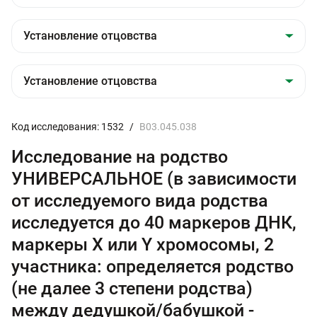
Код исследования: 1532
/
B03.045.038
Исследование на родство
УНИВЕРСАЛЬНОЕ (в зависимости
от исследуемого вида родства
исследуется до 40 маркеров ДНК,
маркеры Х или Y хромосомы, 2
участника: определяется родство
(не далее 3 степени родства)
между дедушкой/бабушкой -