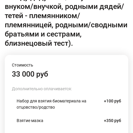
внуком/внучкой, родными дядей/
тетей - племянником/
племянницей, родными/сводными
братьями и сестрами,
близнецовый тест).
Стоимость
33 000 руб
Дополнительно оплачивается:
Набор для взятия биоматериала на
+100 руб
отцовство/родство
Взятие мазка
+350 руб