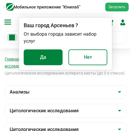
Мобильное приложение “Юнилаб”
Загрузить
Ваш город
Арсеньев
?
От выбора города зависит набор
услуг
Да
Нет
Главная
Анализы
Анализы
Цитологические
исследования
Цитологические исследования
Цитологическое исследование аспирата кисты (до 2-х стекол)