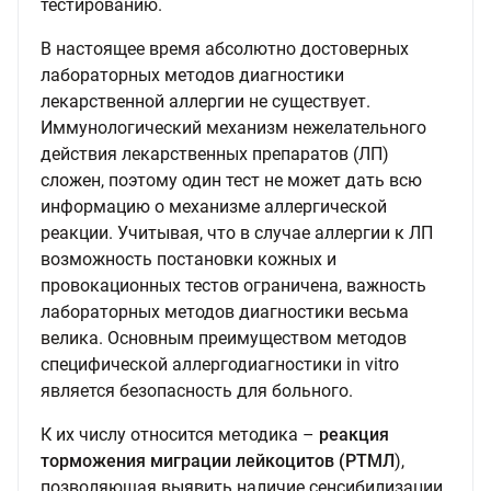
тестированию.
В настоящее время абсолютно достоверных
лабораторных методов диагностики
лекарственной аллергии не существует.
Иммунологический механизм нежелательного
действия лекарственных препаратов (ЛП)
сложен, поэтому один тест не может дать всю
информацию о механизме аллергической
реакции. Учитывая, что в случае аллергии к ЛП
возможность постановки кожных и
провокационных тестов ограничена, важность
лабораторных методов диагностики весьма
велика. Основным преимуществом методов
специфической аллергодиагностики in vitro
является безопасность для больного.
К их числу относится методика –
реакция
торможения миграции лейкоцитов (РТМЛ
),
позволяющая выявить наличие сенсибилизации