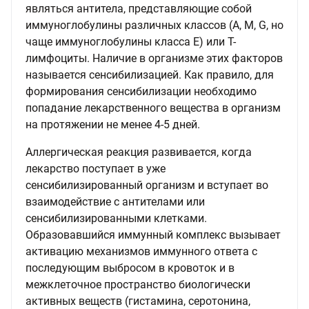
являться антитела, представляющие собой
иммуноглобулины различных классов (А, М, G, но
чаще иммуноглобулины класса Е) или Т-
лимфоциты. Наличие в организме этих факторов
называется сенсибилизацией. Как правило, для
формирования сенсибилизации необходимо
попадание лекарственного вещества в организм
на протяжении не менее 4-5 дней.
Аллергическая реакция развивается, когда
лекарство поступает в уже
сенсибилизированный организм и вступает во
взаимодействие с антителами или
сенсибилизированными клетками.
Образовавшийся иммунный комплекс вызывает
активацию механизмов иммунного ответа с
последующим выбросом в кровоток и в
межклеточное пространство биологически
активных веществ (гистамина, серотонина,