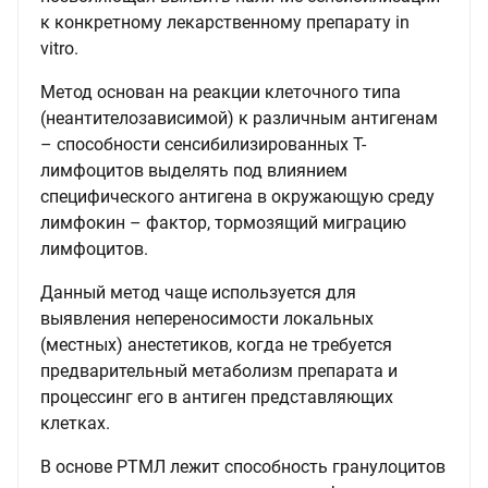
к конкретному лекарственному препарату in
vitro.
Метод основан на реакции клеточного типа
(неантителозависимой) к различным антигенам
– способности сенсибилизированных Т-
лимфоцитов выделять под влиянием
специфического антигена в окружающую среду
лимфокин – фактор, тормозящий миграцию
лимфоцитов.
Данный метод чаще используется для
выявления непереносимости локальных
(местных) анестетиков, когда не требуется
предварительный метаболизм препарата и
процессинг его в антиген представляющих
клетках.
В основе РТМЛ лежит способность гранулоцитов