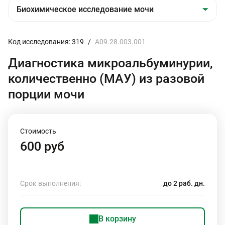
Код исследования: 319
/
A09.28.003.001
Диагностика микроальбуминурии,
количественно (МАУ) из разовой
порции мочи
Стоимость
600 руб
Срок выполнения:
до 2 раб. дн.
В корзину