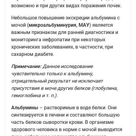
возможно и при других видах поражения почек.
Небольшое повышение экскреции альбумина с
мочой (
микроальбуминурия, МАУ
) является
важным признаком для ранней диагностики и
мониторинга нефропатии при некоторых
хронических заболеваниях, в частности, при
сахарном диабете.
Примечание:
Данное исследование
чувствительно только к альбумину,
отрицательный результат не исключает
присутствия в моче других белков (глобулина,
гемоглобина и т. п.).
Альбумины
– растворимые в воде белки. Они
синтезируется в печени и составляют большую
часть белков сыворотки крови. В организме
здорового человека в норме с мочой выводится