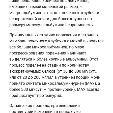
лишь небольшое количество альбуминов,
имеющих самый маленький размер, –
микроальбуминов, так как почечные клубочки
непораженной почки для более крупных по
размеру молекул альбумина непроницаемы.
При начальных стадиях поражения клеточных
мембран почечного клубочка с мочой выводится
все больше микроальбуминов, по мере
прогрессирования поражения начинают
выделяться и более крупные альбумины. Этот
процесс поделен на стадии по количеству
экскретируемых белков (от 30 до 300 мг/сут.,
или от 20 до 200 мг/мл в утренней порции мочи,
принято считать микроальбуминурией (МАУ), а
более 300 мг/сут. – протеинурией). МАУ всегда
предшествует протеинурии.
Однако, как правило, при выявлении
протеинурии изменения в почках уже