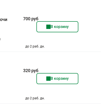
700 руб
мочи
В корзину
и
до 2 раб. дн.
320 руб
В корзину
до 2 раб. дн.