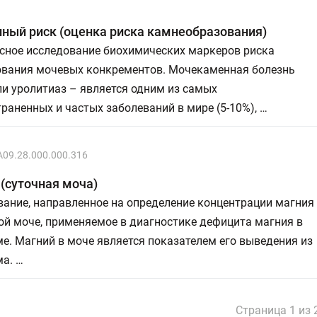
ный риск (оценка риска камнеобразования)
сное исследование биохимических маркеров риска
вания мочевых конкрементов. Мочекаменная болезнь
ли уролитиаз – является одним из самых
раненных и частых заболеваний в мире (5-10%), …
A09.28.000.000.316
(суточная моча)
вание, направленное на определение концентрации магния
ой моче, применяемое в диагностике дефицита магния в
е. Магний в моче является показателем его выведения из
а. …
Страница 1 из 