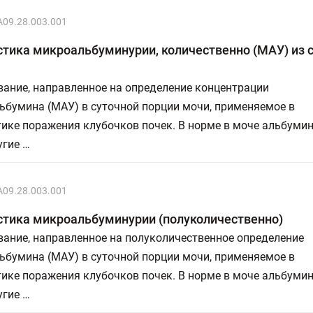
A09.28.003.001
тика микроальбуминурии, количественно (МАУ) из 
ание, направленное на определение концентрации
ьбумина (МАУ) в суточной порции мочи, применяемое в
ике поражения клубочков почек. В норме в моче альбумин
угие …
A09.28.003.001
стика микроальбуминурии (полуколичественно)
ание, направленное на полуколичественное определение
ьбумина (МАУ) в суточной порции мочи, применяемое в
ике поражения клубочков почек. В норме в моче альбумин
угие …