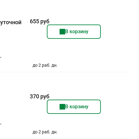
655 руб
суточной
В корзину
,
до 2 раб. дн.
370 руб
В корзину
,
до 2 раб. дн.