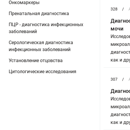
Онкомаркеры
328
/
Пренатальная диагностика
Диагнос
ПЦР - диагностика инфекционных
мочи
заболеваний
Исследов
Серологическая диагностика
микроал
инфекционных заболеваний
диагност
как и др
Установление отцовства
Цитологические исследования
307
/
Диагно
Исследов
микроал
диагност
как и др