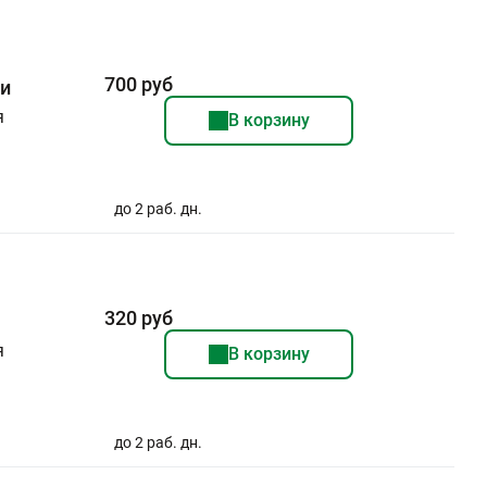
700 руб
чи
я
В корзину
до 2 раб. дн.
320 руб
я
В корзину
до 2 раб. дн.