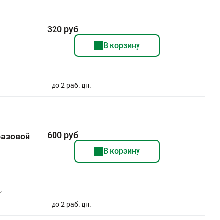
320 руб
В корзину
до 2 раб. дн.
600 руб
разовой
В корзину
,
до 2 раб. дн.