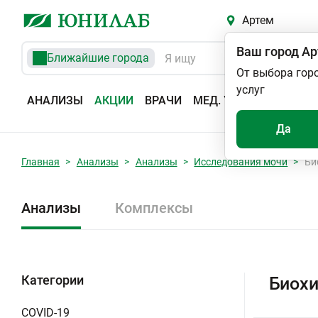
Артем
Ваш город
Ар
Ближайшие города
От выбора гор
услуг
АНАЛИЗЫ
АКЦИИ
ВРАЧИ
МЕД. УСЛУГИ
АДРЕС
Да
Главная
Анализы
Анализы
Исследования мочи
Би
Анализы
Комплексы
Категории
Биохи
COVID-19