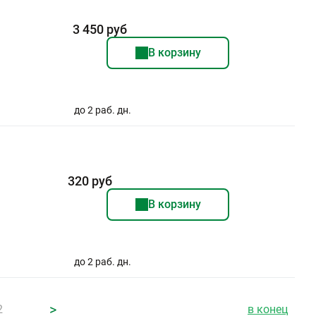
3 450 руб
В корзину
до 2 раб. дн.
320 руб
В корзину
до 2 раб. дн.
>
2
в конец