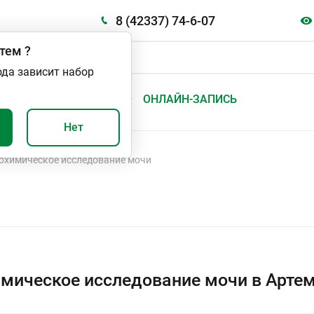
8 (42337) 74-6-07
тем
?
ода зависит набор
А
ВАЖНО И ПОЛЕЗНО
ОНЛАЙН-ЗАПИСЬ
Нет
охимическое исследование мочи
мическое исследование мочи в Арте