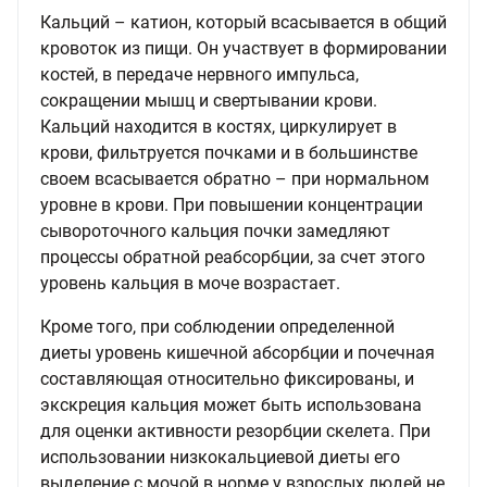
Кальций – катион, который всасывается в общий
кровоток из пищи. Он участвует в формировании
костей, в передаче нервного импульса,
сокращении мышц и свертывании крови.
Кальций находится в костях, циркулирует в
крови, фильтруется почками и в большинстве
своем всасывается обратно – при нормальном
уровне в крови. При повышении концентрации
сывороточного кальция почки замедляют
процессы обратной реабсорбции, за счет этого
уровень кальция в моче возрастает.
Кроме того, при соблюдении определенной
диеты уровень кишечной абсорбции и почечная
составляющая относительно фиксированы, и
экскреция кальция может быть использована
для оценки активности резорбции скелета. При
использовании низкокальциевой диеты его
выделение с мочой в норме у взрослых людей не