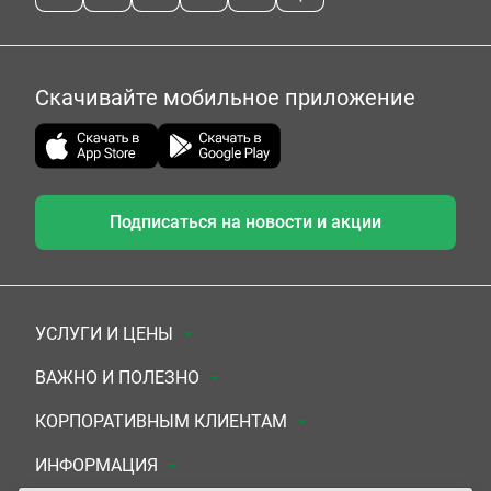
Скачивайте мобильное приложение
Подписаться на новости и акции
УСЛУГИ И ЦЕНЫ
Анализы
ВАЖНО И ПОЛЕЗНО
Комплексы
Документы для заключения договора
КОРПОРАТИВНЫМ КЛИЕНТАМ
УЗИ
Система скидок
Медицинским организациям
ИНФОРМАЦИЯ