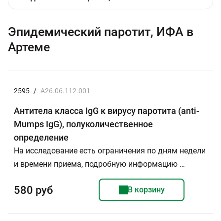
Эпидемический паротит, ИФА в
Артеме
2595
/
A26.06.112.001
Антитела класса IgG к вирусу паротита (anti-
Mumps IgG), полуколичественное
определение
На исследование есть ограничения по дням недели
и времени приема, подробную информацию …
580 руб
В корзину