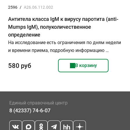
2596
/
A26.06.112.002
Антитела класса IgM к вирусу паротита (anti-
Mumps IgМ), полуколичественное
определение
На исследование есть ограничения по дням недели
и времени приема, подробную информацию …
580 руб
В корзину
Единый справочный центр
8 (42337) 74-6-07