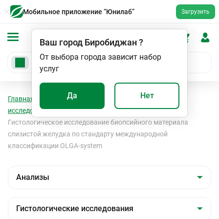
Мобильное приложение “Юнилаб”
Загрузить
Ваш город
Биробиджан
?
От выбора города зависит набор
услуг
Да
Нет
Главная
Анализы
Анализы
Гистологические
исследования
Гистологические исследования
Гистологическое исследование биопсийного материала
слизистой желудка по стандарту международной
классификации OLGA-system