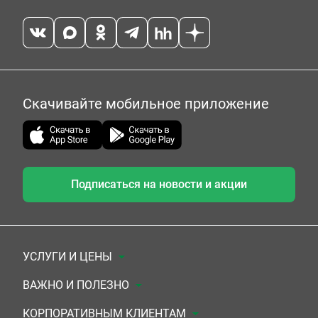
Скачивайте мобильное приложение
Подписаться на новости и акции
УСЛУГИ И ЦЕНЫ
Анализы
ВАЖНО И ПОЛЕЗНО
Комплексы
Документы для заключения договора
КОРПОРАТИВНЫМ КЛИЕНТАМ