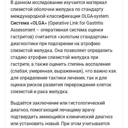
В данном исследовании изучается материал
слизистой оболочки желудка по стандарту
международной классификации OLGA-system.
Система «OLGA»
(Operative Link for Gastritis
Assessment – оперативная система оценки
гастритов) считается «золотым стандартом»
диагностики при подозрении на атрофию
слизистой желудка. Она позволяет определить
стадию атрофии слизистой желудка при
гастрите, а также оценить степень воспаления
(слабая, умеренная, выраженная), что важно как
для определения тактики лечения, так и для
оценки рисков развития перерождения клеток
слизистой и рака желудка.
Выдаётся заключение или гистологический
диагноз, помогающий лечащему врачу
подтвердить имеющийся клинический диагноз
или установить новый. При этом учитывается