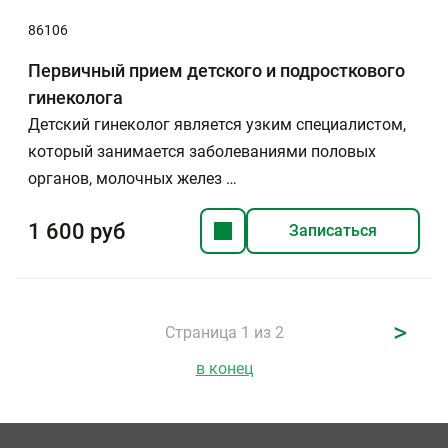
86106
Первичный прием детского и подросткового
гинеколога
Детский гинеколог является узким специалистом,
который занимается заболеваниями половых
органов, молочных желез …
1 600 руб
Записаться
>
Страница 1 из 2
в конец