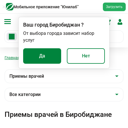
Мобильное приложение “Юнилаб”
Загрузить
Ваш город
Биробиджан
?
От выбора города зависит набор
услуг
Да
Нет
Главная
Мед. услуги
Приемы врачей
Приемы врачей в Биробиджане