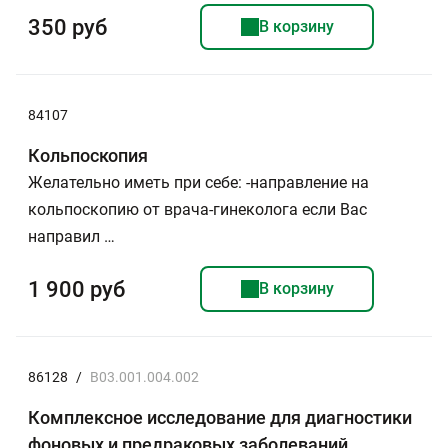
350 руб
В корзину
84107
Кольпоскопия
Желательно иметь при себе: -направление на
кольпоскопию от врача-гинеколога если Вас
направил …
1 900 руб
В корзину
86128
/
B03.001.004.002
Комплексное исследование для диагностики
фоновых и предраковых заболеваний