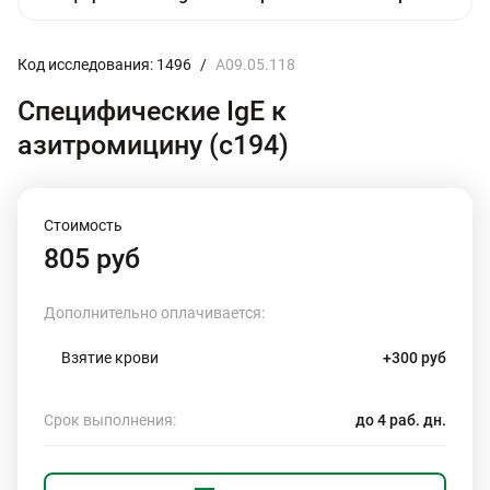
Код исследования: 1496
/
A09.05.118
Специфические IgE к
азитромицину (c194)
Стоимость
805 руб
Дополнительно оплачивается:
Взятие крови
+300 руб
Срок выполнения:
до 4 раб. дн.