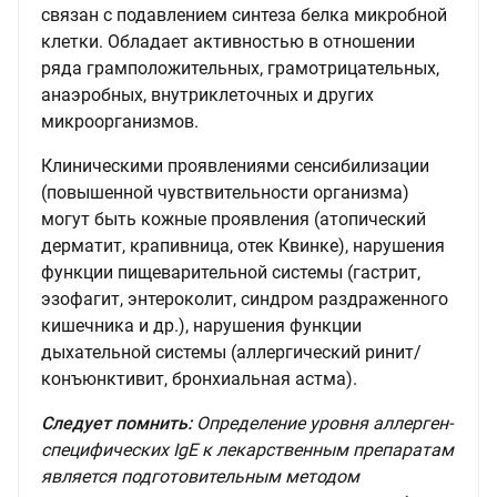
связан с подавлением синтеза белка микробной
клетки. Обладает активностью в отношении
ряда грамположительных, грамотрицательных,
анаэробных, внутриклеточных и других
микроорганизмов.
Клиническими проявлениями сенсибилизации
(повышенной чувствительности организма)
могут быть кожные проявления (атопический
дерматит, крапивница, отек Квинке), нарушения
функции пищеварительной системы (гастрит,
эзофагит, энтероколит, синдром раздраженного
кишечника и др.), нарушения функции
дыхательной системы (аллергический ринит/
конъюнктивит, бронхиальная астма).
Следует помнить:
Определение уровня аллерген-
специфических IgE к лекарственным препаратам
является подготовительным методом