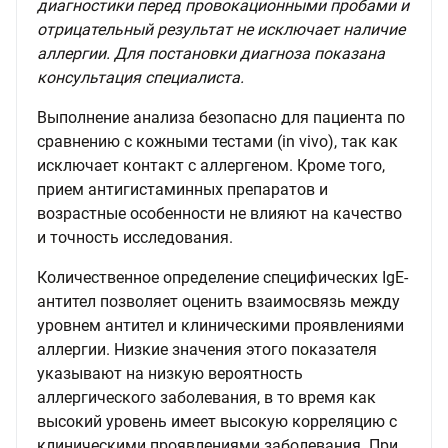
диагностики перед провокационными пробами и
отрицательный результат не исключает наличие
аллергии. Для постановки диагноза показана
консультация специалиста.
Выполнение анализа безопасно для пациента по
сравнению с кожными тестами (in vivo), так как
исключает контакт с аллергеном. Кроме того,
прием антигистаминных препаратов и
возрастные особенности не влияют на качество
и точность исследования.
Количественное определение специфических IgE-
антител позволяет оценить взаимосвязь между
уровнем антител и клиническими проявлениями
аллергии. Низкие значения этого показателя
указывают на низкую вероятность
аллергического заболевания, в то время как
высокий уровень имеет высокую корреляцию с
клиническими проявлениями заболевания. При