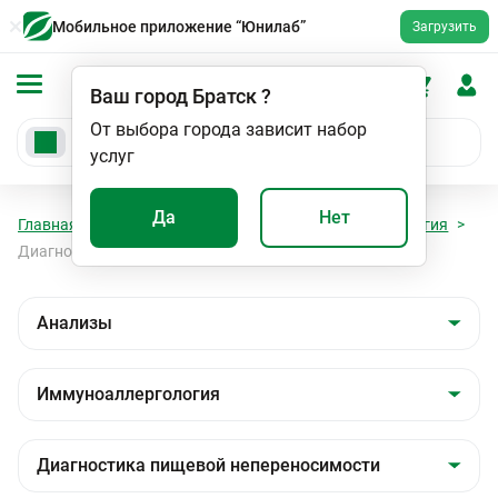
Мобильное приложение “Юнилаб”
Загрузить
Ваш город
Братск
?
От выбора города зависит набор
услуг
Да
Нет
Главная
Анализы
Анализы
Иммуноаллергология
Диагностика пищевой непереносимости