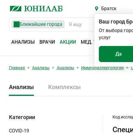
Братск
Ваш город
Бр
Ближайшие города
От выбора гор
услуг
АНАЛИЗЫ
ВРАЧИ
АКЦИИ
МЕД. УСЛУГИ
АДРЕС
Да
Главная
Анализы
Анализы
Иммуноаллергология
Анализы
Комплексы
Категории
Код иссле
Специ
COVID-19