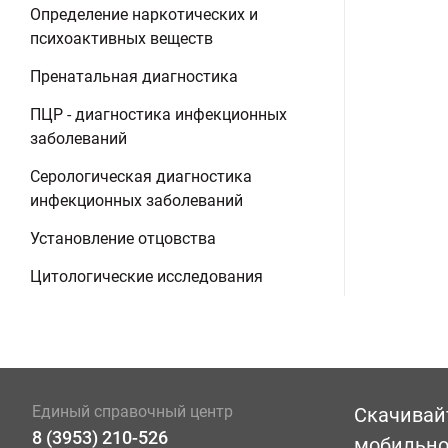
Определение наркотических и
психоактивных веществ
Пренатальная диагностика
ПЦР - диагностика инфекционных
заболеваний
Серологическая диагностика
инфекционных заболеваний
Установление отцовства
Цитологические исследования
Единый справочный центр
Скачивай
8 (3953) 210-526
мобильн