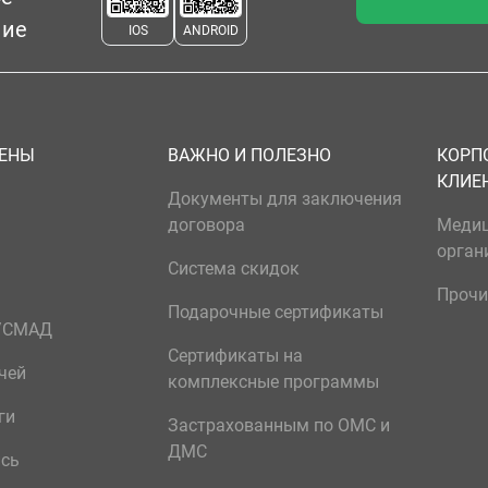
ние
IOS
ANDROID
ЦЕНЫ
ВАЖНО И ПОЛЕЗНО
КОРП
КЛИЕ
Документы для заключения
договора
Меди
орган
Система скидок
Прочи
Подарочные сертификаты
р/СМАД
Сертификаты на
чей
комплексные программы
ги
Застрахованным по ОМС и
ДМС
ись