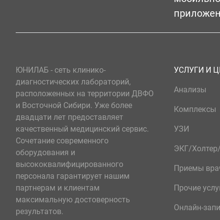
приложе
ЮНИЛАБ - сеть клинико-
УСЛУГИ И 
диагностических лабораторий,
Анализы
расположенных на территории ДВФО
и Восточной Сибири. Уже более
Комплексы
двадцати лет предоставляет
качественный медицинский сервис.
УЗИ
Сочетание современного
ЭКГ/Холте
оборудования и
высококвалифицированного
Приемы вра
персонала гарантирует нашим
партнерам и клиентам
Прочие услу
максимальную достоверность
Онлайн-зап
результатов.