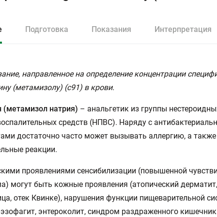
е
Подготовка
Показания
Интерпретация
ание, направленное на определение концентрации специфи
ину (метамизолу) (с91) в крови.
 (метамизол натрия)
– анальгетик из группы нестероидны
оспалительных средств (НПВС). Наряду с антибактериал
ами достаточно часто может вызывать аллергию, а также
льные реакции.
кими проявлениями сенсибилизации (повышенной чувств
а) могут быть кожные проявления (атопический дерматит
ца, отек Квинке), нарушения функции пищеварительной с
, эзофагит, энтероколит, синдром раздраженного кишечника