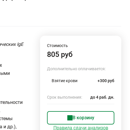
ческих IgE
Стоимость
805 руб
х
Дополнительно оплачивается:
ьными
Взятие крови
+300 руб
Срок выполнения:
до 4 раб. дн.
ительности
,
В корзину
истемы
 и др.),
Правила сдачи анализов