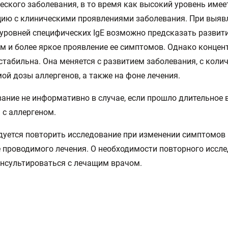
еского заболевания, в то время как высокий уровень име
ию с клиническими проявлениями заболевания. При выяв
уровней специфических IgE возможно предсказать развит
м и более яркое проявление ее симптомов. Однако концент
стабильна. Она меняется с развитием заболевания, с коли
ой дозы аллергенов, а также на фоне лечения.
ание не информативно в случае, если прошло длительное 
 с аллергеном.
уется повторить исследование при изменении симптомов 
 проводимого лечения. О необходимости повторного иссл
нсультироваться с лечащим врачом.