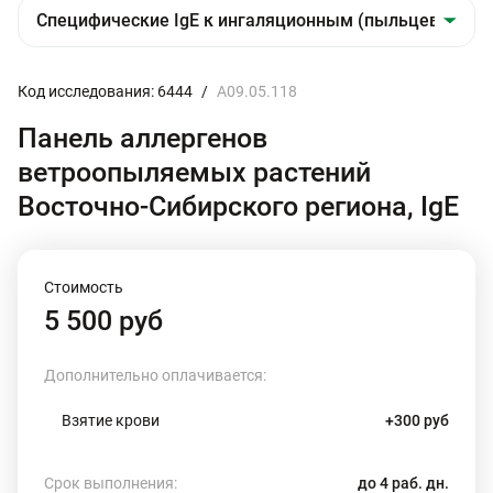
Код исследования: 6444
/
A09.05.118
Панель аллергенов
ветроопыляемых растений
Восточно-Сибирского региона, IgE
Стоимость
5 500 руб
Дополнительно оплачивается:
Взятие крови
+300 руб
Срок выполнения:
до 4 раб. дн.