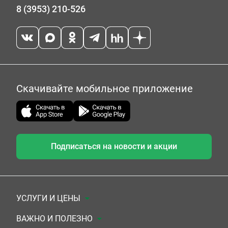
8 (3953) 210-526
Скачивайте мобильное приложение
Подписаться на новости и акции
УСЛУГИ И ЦЕНЫ
Анализы
ВАЖНО И ПОЛЕЗНО