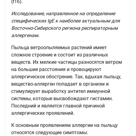
(t16).
Исследование, направленное на определение
специфических IgE к наиболее актуальным для
Восточно-Сибирского региона респираторным
аллергенам.
Пыльца ветроопыляемых растений имеет
сложное строение и состоит из различных
веществ. Их мелкие частицы разносятся ветром
на большие расстояния и провоцируют
аллергическое обострение. Так, вдыхая пыльцу,
вещество-аллерген попадает в организм и
стимулирует выработку антител иммунной
системы, которые высвобождают гистамин.
Последний и является главной причиной
аллергических проявлений.
К основным проявлениям аллергии на пыльцу
относятся следующие симптомы: