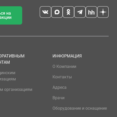
ся на
 акции
ОРАТИВНЫМ
ИНФОРМАЦИЯ
НТАМ
О Компании
цинским
Контакты
изациям
Адреса
м организациям
Врачи
Оборудование и оснащение