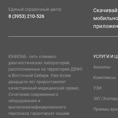
Единый справочный центр
Скачивай
8 (3953) 210-526
мобильн
приложе
ЮНИЛАБ - сеть клинико-
УСЛУГИ И 
диагностических лабораторий,
Анализы
расположенных на территории ДВФО
и Восточной Сибири. Уже более
Комплексы
двадцати лет предоставляет
качественный медицинский сервис.
УЗИ
Сочетание современного
ЭКГ/Холте
оборудования и
высококвалифицированного
Приемы вра
персонала гарантирует нашим