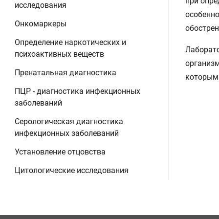
при опре
исследования
особенно
Онкомаркеры
обострен
Определение наркотических и
Лаборато
психоактивных веществ
организм
Пренатальная диагностика
которым 
ПЦР - диагностика инфекционных
заболеваний
Серологическая диагностика
инфекционных заболеваний
Установление отцовства
Цитологические исследования