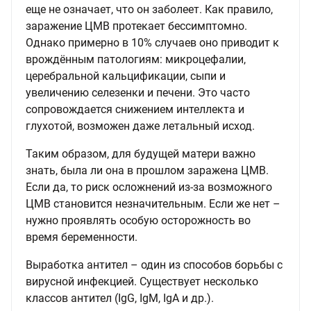
еще не означает, что он заболеет. Как правило,
заражение ЦМВ протекает бессимптомно.
Однако примерно в 10% случаев оно приводит к
врождённым патологиям: микроцефалии,
церебральной кальцификации, сыпи и
увеличению селезенки и печени. Это часто
сопровождается снижением интеллекта и
глухотой, возможен даже летальный исход.
Таким образом, для будущей матери важно
знать, была ли она в прошлом заражена ЦМВ.
Если да, то риск осложнений из-за возможного
ЦМВ становится незначительным. Если же нет –
нужно проявлять особую осторожность во
время беременности.
Выработка антител – один из способов борьбы с
вирусной инфекцией. Существует несколько
классов антител (IgG, IgM, IgA и др.).