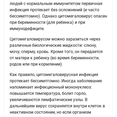
людей с нормальным иммунитетом первичная
инфекция протекает без осложнений (и часто
бессимптомно). Однако цитомегаловирус опасен
при беременности (для ребенка) и при
иммунодефиците.
Цитомегаловирусом можно заразиться через
различные биологические жидкости: слюну,
мочу, сперму, кровь. Кроме того, он передается
от матери к ребенку (во время беременности,
родов или при кормлении).
Как правило, цитомегаловирусная инфекция
протекает бессимптомно. Иногда заболевание
напоминает инфекционный мононуклеоз:
повышается температура, болит горло,
увеличиваются лимфатические узлы. В
дальнейшем вирус сохраняется внутри клеток в
неактивном состоянии, но если организм