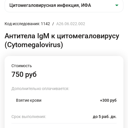
Код исследования: 1142
/
A26.06.022.002
Антитела IgM к цитомегаловирусу
(Cytomegalovirus)
Стоимость
750 руб
Дополнительно оплачивается:
Взятие крови
+300 руб
Срок выполнения:
до 5 раб. дн.