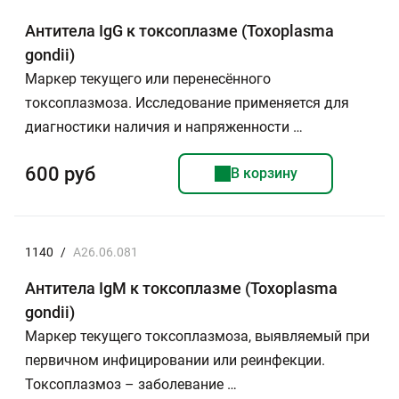
Антитела IgG к токсоплазме (Toxoplasma
gondii)
Маркер текущего или перенесённого
токсоплазмоза. Исследование применяется для
диагностики наличия и напряженности …
600 руб
В корзину
1140
/
A26.06.081
Антитела IgМ к токсоплазме (Toxoplasma
gondii)
Маркер текущего токсоплазмоза, выявляемый при
первичном инфицировании или реинфекции.
Токсоплазмоз – заболевание …