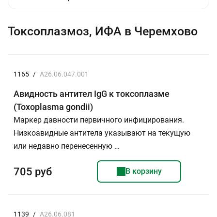
Токсоплазмоз, ИФА в Черемхово
1165
/
A26.06.047.001
Авидность антител IgG к токсоплазме
(Toxoplasma gondii)
Маркер давности первичного инфицирования.
Низкоавидные антитела указывают на текущую
или недавно перенесенную …
705 руб
В корзину
1139
/
A26.06.081