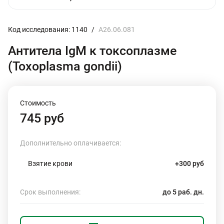
Код исследования: 1140
/
A26.06.081
Антитела IgМ к токсоплазме
(Toxoplasma gondii)
Стоимость
745 руб
Дополнительно оплачивается:
Взятие крови
+300 руб
Срок выполнения:
до 5 раб. дн.