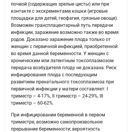
почвой (содержащих зрелые цисты) или при
контакте с экскрементами кошки (игровые
площадки для детей, геофагия, грязные овощи).
Возможен трансплацентарный путь передачи
инфекции, заражение возможно также во время
родов. Доказано заражение плода только от
женщин с первичной инфекцией, приобретенной
во время данной беременности. У женщин с
хроническим или латентным токсоплазмозом
передача возбудителя плоду не доказана. Риск
инфицирования плода с последующим
развитием пренатального токсоплазмоза при
первичной инфекции у матери составляет: I
триместр – 4-17%, II триместр – 24-29%, III
триместр – 60-62%.
При инфицировании беременной в первом
триместре, возможно самопроизвольное
прерывание беременности; вероятность