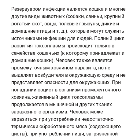
Резервуаром инфекции является кошка и многие
другие виды животных (собаки, свиньи, крупный
рогатый скот, овцы, полевые грызуны, дикие и
домашние птицы и т. д.), которые могут служить
источниками инфекции для людей. Полный цикл
развития токсоплазмы происходит только в
семействе кошачьих (к которому принадлежат и
домашние кошки). Человек также является
промежуточным хозяином паразита, но не
выделяет возбудителя в окружающую среду и не
представляет опасности для окружающих. При
попадании ооцист в организм промежуточного
хозяина, жизненный цикл токсоплазмы
продолжается в мышечной и других тканях
зараженного организма. Человек может
заразиться при употреблении недостаточно
термически обработанного мяса (содержащего
цисты), при употреблении пищи, загрязненной