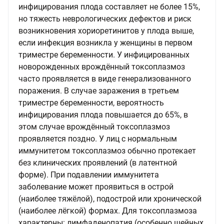
инфицирования плода составляет не более 15%,
но тяжесть неврологических дефектов и риск
возникновения хориоретинитов у плода выше,
если инфекция возникла у женщины в первом
триместре беременности. У инфицированных
новорожденных врождённый токсоплазмоз
часто проявляется в виде генерализованного
поражения. В случае заражения в третьем
триместре беременности, вероятность
инфицирования плода повышается до 65%, в
этом случае врождённый токсоплазмоз
проявляется поздно. У лиц с нормальным
иммунитетом токсоплазмоз обычно протекает
без клинических проявлений (в латентной
форме). При подавлении иммунитета
заболевание может проявиться в острой
(наиболее тяжёлой), подострой или хронической
(наиболее лёгкой) формах. Для токсоплазмоза
характерны: лимфаденопатия (особенно шейных