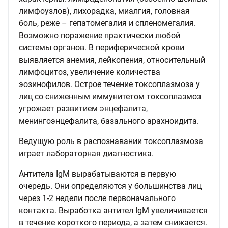
лимфоузлов), лихорадка, миалгия, головная
боль, реже – гепатомегалия и спленомегалия.
Возможно поражение практически любой
системы органов. В периферической крови
выявляется анемия, лейкопения, относительный
лимфоцитоз, увеличение количества
эозинофилов. Острое течение токсоплазмоза у
лиц со сниженным иммунитетом токсоплазмоз
угрожает развитием энцефалита,
менингоэнцефалита, базального арахноидита.
Ведущую роль в распознавании токсоплазмоза
играет лабораторная диагностика.
Антитела IgM вырабатываются в первую
очередь. Они определяются у большинства лиц
через 1-2 недели после первоначального
контакта. Выработка антител IgM увеличивается
в течение короткого периода, а затем снижается.