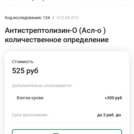
Код исследования: 134
/
A12.06.015
Антистрептолизин-О (Асл-о )
количественное определение
Стоимость
525 руб
Дополнительно оплачивается:
Взятие крови
+300 руб
Срок выполнения:
до 3 раб. дн.