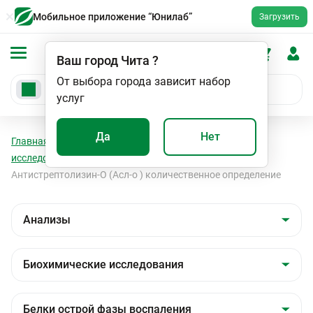
Мобильное приложение “Юнилаб”
Загрузить
Ваш город
Чита
?
От выбора города зависит набор
услуг
Да
Нет
Главная
Анализы
Анализы
Биохимические
исследования
Белки острой фазы воспаления
Антистрептолизин-О (Асл-о ) количественное определение