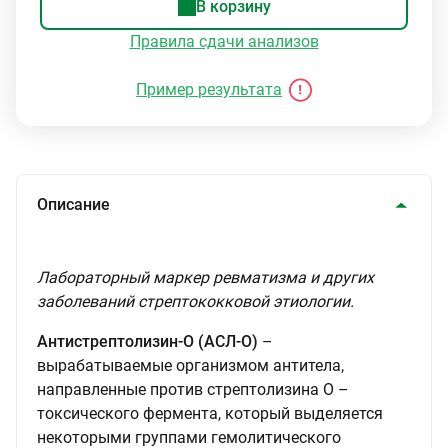
В корзину
Правила сдачи анализов
Пример результата
Описание
Лабораторный маркер ревматизма и других
заболеваний стрептококковой этиологии.
Антистрептолизин-О (АСЛ-О)
–
вырабатываемые организмом антитела,
направленные против стрептолизина О –
токсического фермента, который выделяется
некоторыми группами гемолитического