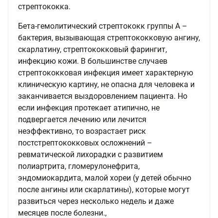
стрептококка.
Бета-гемолитический стрептококк группы А –
бактерия, вызывающая стрептококковую ангину,
скарлатину, стрептококковый фарингит,
инфекцию кожи. В большинстве случаев
стрептококковая инфекция имеет характерную
клиническую картину, не опасна для человека и
заканчивается выздоровлением пациента. Но
если инфекция протекает атипично, не
подвергается лечению или лечится
неэффективно, то возрастает риск
постстрептококковых осложнений –
ревматической лихорадки с развитием
полиартрита, гломерулонефрита,
эндомиокардита, малой хореи (у детей обычно
после ангины или скарлатины), которые могут
развиться через несколько недель и даже
месяцев после болезни.,