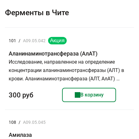
Ферменты в Чите
101
/
A09.05.042
Аланинаминотрансфераза (АлАТ)
Исследование, направленное на определение
концентрации аланинаминотрансферазы (АЛТ) в
крови. Аланинаминотрансфераза (АЛТ, АлАТ) …
300 руб
В корзину
108
/
A09.05.045
Амилаза