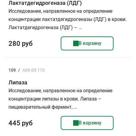
Лактатдегидрогеназа (ЛДГ)
Исследование, направленное на определение
концентрации лактатдегидрогеназы (ЛДГ) в крови.
Лактатдегидрогеназа (ЛДГ) – …
280 руб
В корзину
109
/
A09.05.173
Липаза
Исследование, направленное на определение
концентрации липазы в крови. Липаза –
пищеварительный фермент, …
445 руб
В корзину