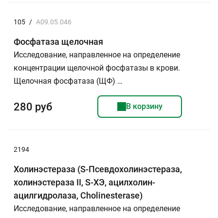
105
/
A09.05.046
Фосфатаза щелочная
Исследование, направленное на определение
концентрации щелочной фосфатазы в крови.
Щелочная фосфатаза (ЩФ) …
280 руб
В корзину
2194
Холинэстераза (S-Псевдохолинэстераза,
холинэстераза II, S-ХЭ, ацилхолин-
ацилгидролаза, Cholinesterase)
Исследование, направленное на определение