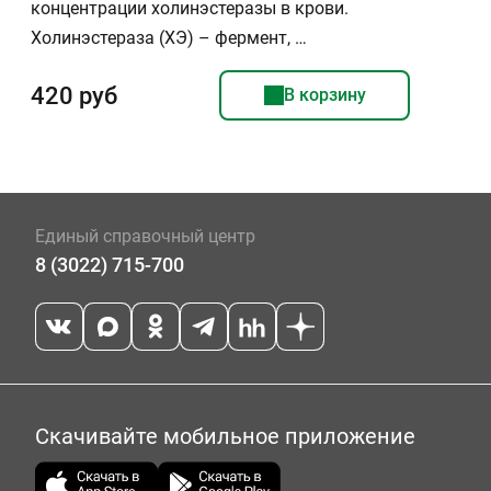
концентрации холинэстеразы в крови.
Холинэстераза (ХЭ) – фермент, …
420 руб
В корзину
Единый справочный центр
8 (3022) 715-700
Скачивайте мобильное приложение