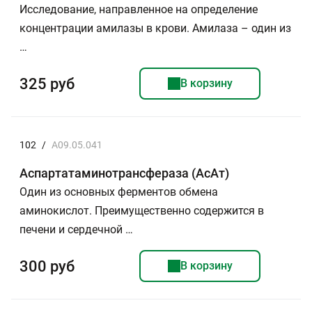
Исследование, направленное на определение
концентрации амилазы в крови. Амилаза – один из
…
325 руб
В корзину
102
/
A09.05.041
Аспартатаминотрансфераза (АсАт)
Один из основных ферментов обмена
аминокислот. Преимущественно содержится в
печени и сердечной …
300 руб
В корзину