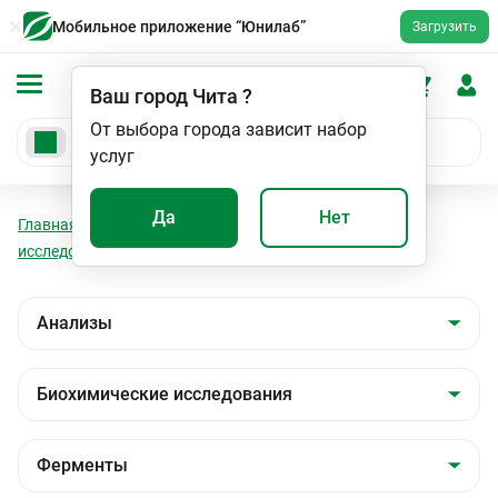
Мобильное приложение “Юнилаб”
Загрузить
Ваш город
Чита
?
От выбора города зависит набор
услуг
Да
Нет
Главная
Анализы
Анализы
Биохимические
исследования
Ферменты