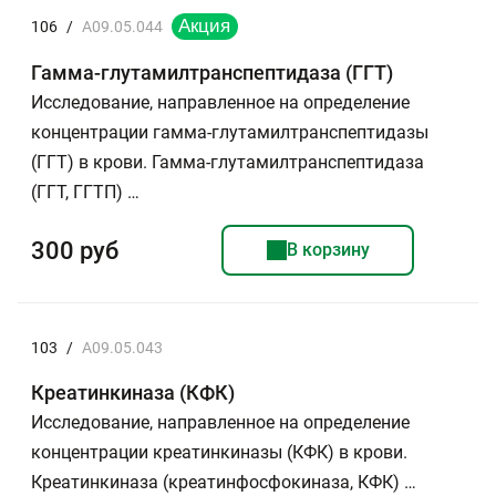
106
/
A09.05.044
Гамма-глутамилтранспептидаза (ГГТ)
Исследование, направленное на определение
концентрации гамма-глутамилтранспептидазы
(ГГТ) в крови. Гамма-глутамилтранспептидаза
(ГГТ, ГГТП) …
300 руб
В корзину
103
/
A09.05.043
Креатинкиназа (КФК)
Исследование, направленное на определение
концентрации креатинкиназы (КФК) в крови.
Креатинкиназа (креатинфосфокиназа, КФК) …