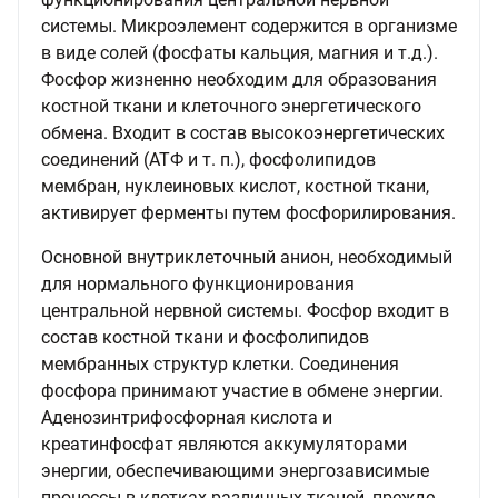
системы. Микроэлемент содержится в организме
в виде солей (фосфаты кальция, магния и т.д.).
Фосфор жизненно необходим для образования
костной ткани и клеточного энергетического
обмена. Входит в состав высокоэнергетических
соединений (АТФ и т. п.), фосфолипидов
мембран, нуклеиновых кислот, костной ткани,
активирует ферменты путем фосфорилирования.
Основной внутриклеточный анион, необходимый
для нормального функционирования
центральной нервной системы. Фосфор входит в
состав костной ткани и фосфолипидов
мембранных структур клетки. Соединения
фосфора принимают участие в обмене энергии.
Аденозинтрифосфорная кислота и
креатинфосфат являются аккумуляторами
энергии, обеспечивающими энергозависимые
процессы в клетках различных тканей, прежде