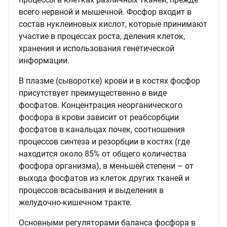
всего нервной и мышечной. Фосфор входит в
состав нуклеиновых кислот, которые принимают
участие в процессах роста, деления клеток,
хранения и использования генетической
информации.
В плазме (сыворотке) крови и в костях фосфор
присутствует преимущественно в виде
фосфатов. Концентрация неорганического
фосфора в крови зависит от реабсорбции
фосфатов в канальцах почек, соотношения
процессов синтеза и резорбции в костях (где
находится около 85% от общего количества
фосфора организма), в меньшей степени – от
выхода фосфатов из клеток других тканей и
процессов всасывания и выделения в
желудочно-кишечном тракте.
Основными регуляторами баланса фосфора в