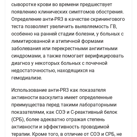
сыворотке крови во времени предшествует
появлению клинических симптомов обострения.
Определение aнти-PR3 в качестве скринингового
теста позволяет увеличить выявляемость ГВ,
особенно на ранней стадии болезни, у больных с
лимитированной и атипичной формами
заболевания или перекрестными ангиитными
синдромами, а также помогает верифицировать
диагноз у некоторых больных с почечной
недостаточностью, находящихся на
гемодиализе.
Использование aнти-PR3 как показателя
активности васкулита имеет определенные
преимущества перед такими лабораторными
показателями, как СОЭ и С-реактивный белок
(СРБ), более адекватно отражая степень
активности и эффективность проводимой
терапии. Кроме того, в отличие от СОЭ и СРБ, не