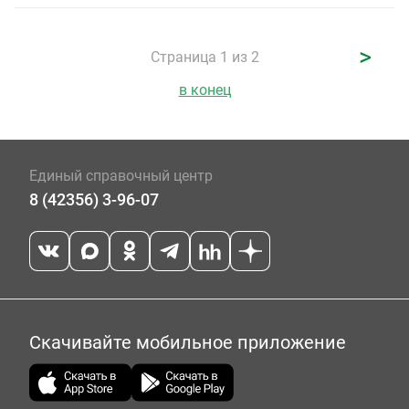
>
Страница 1 из 2
в конец
Единый справочный центр
8 (42356) 3-96-07
Скачивайте мобильное приложение