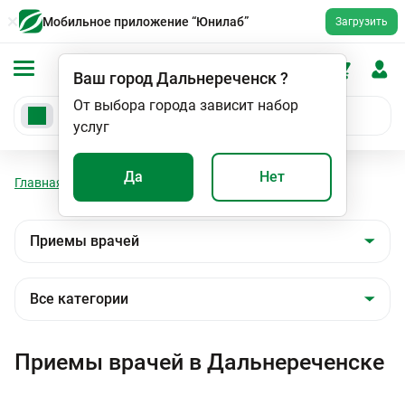
Мобильное приложение “Юнилаб”
Загрузить
Ваш город
Дальнереченск
?
От выбора города зависит набор
услуг
Да
Нет
Главная
Мед. услуги
Приемы врачей
Приемы врачей в Дальнереченске