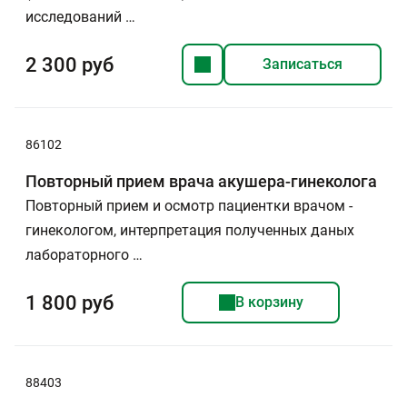
исследований …
2 300 руб
Записаться
86102
Повторный прием врача акушера-гинеколога
Повторный прием и осмотр пациентки врачом -
гинекологом, интерпретация полученных даных
лабораторного …
1 800 руб
В корзину
88403