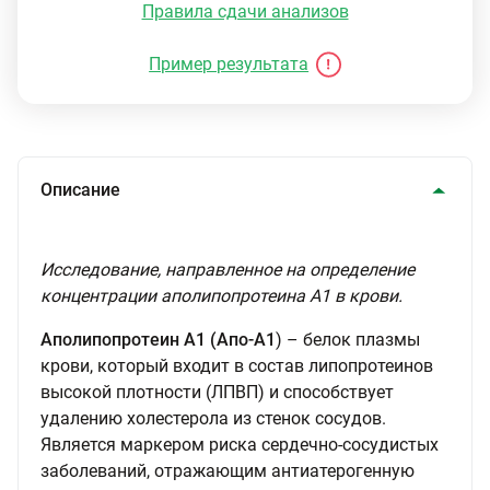
Правила сдачи анализов
Пример результата
Описание
Исследование, направленное на определение
концентрации аполипопротеина А1 в крови.
Аполипопротеин А1 (Апо-А1
) – белок плазмы
крови, который входит в состав липопротеинов
высокой плотности (ЛПВП) и способствует
удалению холестерола из стенок сосудов.
Является маркером риска сердечно-сосудистых
заболеваний, отражающим антиатерогенную