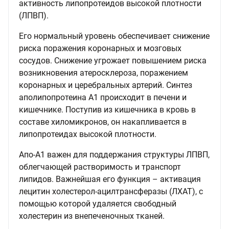
активность липопротеидов высокой плотности
(ЛПВП).
Его нормальный уровень обеспечивает снижение
риска поражения коронарных и мозговых
сосудов. Снижение угрожает повышением риска
возникновения атеросклероза, поражением
коронарных и церебральных артерий. Синтез
аполипопротеина А1 происходит в печени и
кишечнике. Поступив из кишечника в кровь в
составе хиломикронов, он накапливается в
липопротеидах высокой плотности.
Апо-А1 важен для поддержания структуры ЛПВП,
облегчающей растворимость и транспорт
липидов. Важнейшая его функция – активация
лецитин холестерол-ацилтрансферазы (ЛХАТ), с
помощью которой удаляется свободный
холестерин из внепеченочных тканей.