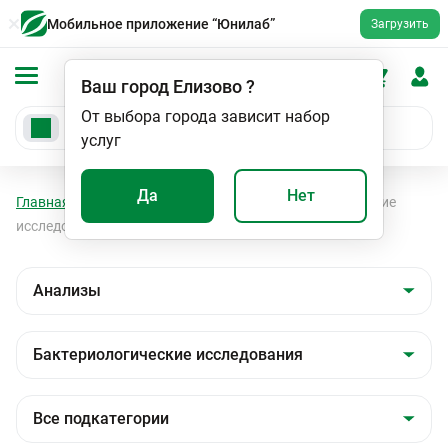
Мобильное приложение “Юнилаб”
Загрузить
Ваш город
Елизово
?
От выбора города зависит набор
услуг
Да
Нет
Главная
Анализы
Анализы
Бактериологические
исследования