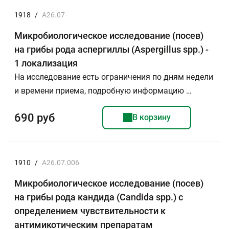
1918
/
А26.07
Микробиологическое исследование (посев)
на грибы рода аспергиллы (Aspergillus spp.) -
1 локализация
На исследование есть ограничения по дням недели
и времени приема, подробную информацию …
690 руб
В корзину
1910
/
A26.07.006
Микробиологическое исследование (посев)
на грибы рода кандида (Candida spp.) с
определением чувствительности к
антимикотическим препаратам