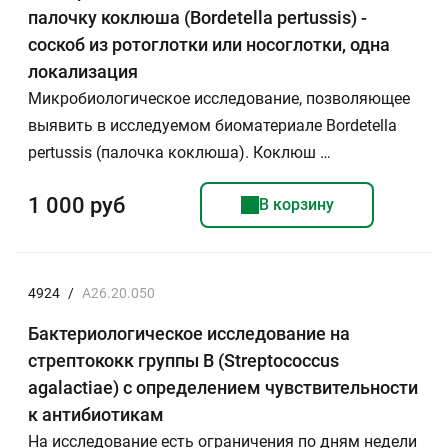
палочку коклюша (Bordetella pertussis) -
соскоб из ротоглотки или носоглотки, одна
локализация
Микробиологическое исследование, позволяющее
выявить в исследуемом биоматериале Bordetella
pertussis (палочка коклюша). Коклюш …
1 000 руб
В корзину
4924
/
A26.20.050
Бактериологическое исследование на
стрептококк группы В (Streptococcus
agalactiae) с определением чувствительности
к антибиотикам
На исследование есть ограничения по дням недели