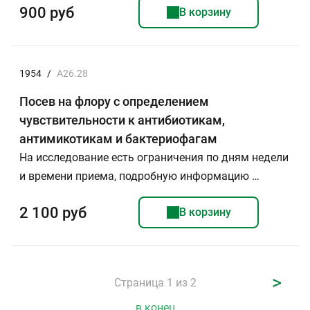
900 руб
В корзину
1954
/
А26.28
Посев на флору с определением
чувствительности к антибиотикам,
антимикотикам и бактериофагам
На исследование есть ограничения по дням недели
и времени приема, подробную информацию …
2 100 руб
В корзину
>
Страница 1 из 2
в конец