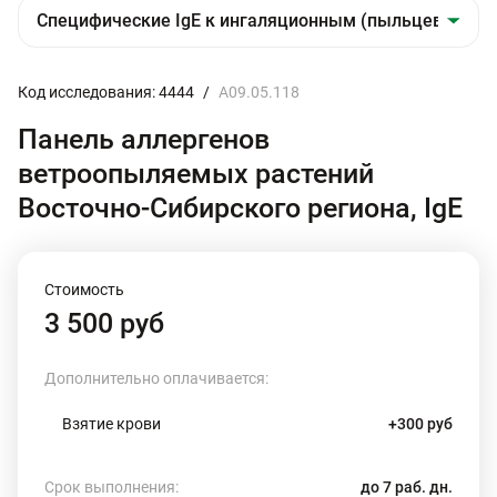
Код исследования: 4444
/
A09.05.118
Панель аллергенов
ветроопыляемых растений
Восточно-Сибирского региона, IgE
Стоимость
3 500 руб
Дополнительно оплачивается:
Взятие крови
+300 руб
Срок выполнения:
до 7 раб. дн.