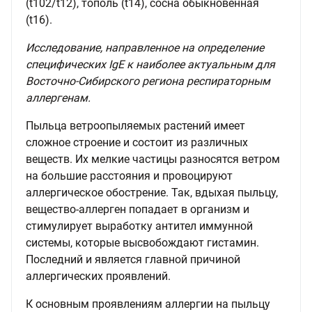
(t102/t12), тополь (t14), сосна обыкновенная
(t16).
Исследование, направленное на определение
специфических IgE к наиболее актуальным для
Восточно-Сибирского региона респираторным
аллергенам.
Пыльца ветроопыляемых растений имеет
сложное строение и состоит из различных
веществ. Их мелкие частицы разносятся ветром
на большие расстояния и провоцируют
аллергическое обострение. Так, вдыхая пыльцу,
вещество-аллерген попадает в организм и
стимулирует выработку антител иммунной
системы, которые высвобождают гистамин.
Последний и является главной причиной
аллергических проявлений.
К основным проявлениям аллергии на пыльцу