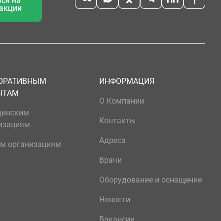
ся на
 акции
ОРАТИВНЫМ
ИНФОРМАЦИЯ
НТАМ
О Компании
цинским
Контакты
изациям
Адреса
м организациям
Врачи
Оборудование и оснащение
Новости
Вакансии