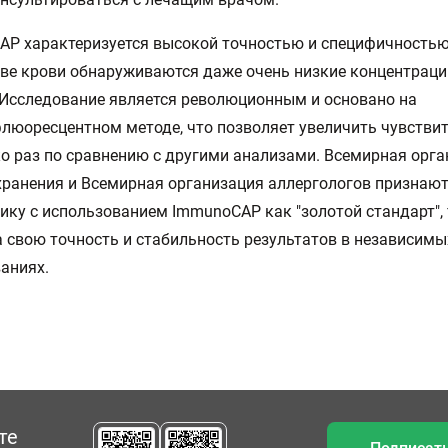
P характеризуется высокой точностью и специфичностью
ве крови обнаруживаются даже очень низкие концентрации
 Исследование является революционным и основано на
юоресцентном методе, что позволяет увеличить чувствит
о раз по сравнению с другими анализами. Всемирная орг
ранения и Всемирная организация аллергологов признаю
ику с использованием ImmunoCAP как "золотой стандарт", 
 свою точность и стабильность результатов в независимы
аниях.
те