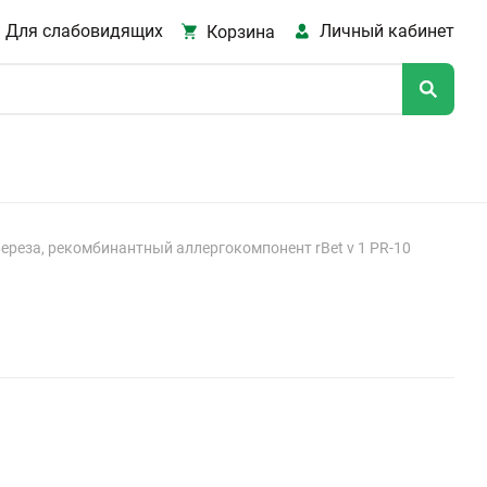
Для слабовидящих
Личный кабинет
Корзина
ереза, рекомбинантный аллергокомпонент rBet v 1 PR-10