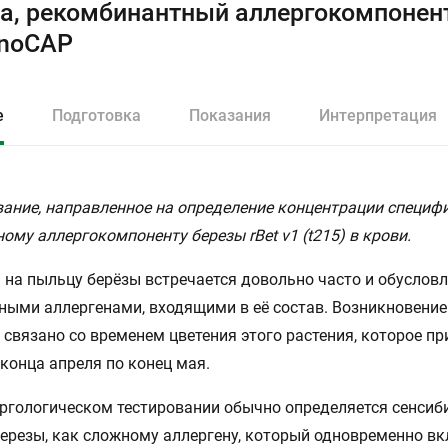
а, рекомбинантный аллергокомпонент rB
noCAP
е
Подготовка
Показания
Интерпретация
ание, направленное на определение концентрации специфи
ому аллергокомпоненту березы rBet v1 (t215) в крови.
 на пыльцу берёзы встречается довольно часто и обуслов
ными аллергенами, входящими в её состав. Возникновени
 связано со временем цветения этого растения, которое пр
 конца апреля по конец мая.
ргологическом тестировании обычно определяется сенсиб
ерезы, как сложному аллергену, который одновременно вк