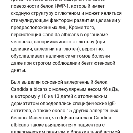
поверхности белок HWP-1, который имеет
сходную структуру с глютеном и может являться
стимулирующим фактором развития целиакии у
предрасположенных лиц. Кроме того,
персистенция Candida albicans в организме
человека, восприимчивого к глютену (при
целиакии, аллергии на глютен), вероятно,
обуславливает наличие симптомов болезни
даже при строгом соблюдении безглютеновой
диеты.
Был выделен основной аллергенный белок
Candida albicans с молекулярным весом 46 кДа,
к которому у 10 из 13 детей с атопическим
дерматитом определялись специфические IgE-
антитела, а также около 15 других аллергенных
белков. Известно, что IgE-антитела к Candida
albicans также выявляются у пациентов с
аллергическим ринитом и бронхиальной астмой.