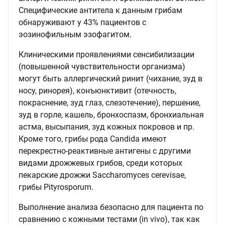
Специфические антитела к данным грибам
обнаруживают у 43% пациентов с
эозинофильным эзофагитом.
Клиническими проявлениями сенсибилизации
(повышенной чувствительности организма)
могут быть аллергический ринит (чихание, зуд в
носу, ринорея), конъюнктивит (отечность,
покраснение, зуд глаз, слезотечение), першение,
зуд в горле, кашель, бронхоспазм, бронхиальная
астма, высыпания, зуд кожных покровов и пр.
Кроме того, грибы рода Candida имеют
перекрестно-реактивные антигены с другими
видами дрожжевых грибов, среди которых
пекарские дрожжи Saccharomyces cerevisae,
грибы Pityrosporum.
Выполнение анализа безопасно для пациента по
сравнению с кожными тестами (in vivo), так как