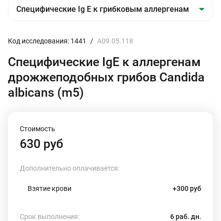
Код исследования: 1441
/
A09.05.118
Специфические IgE к аллергенам
дрожжеподобных грибов Candida
albicans (m5)
Стоимость
630 руб
Дополнительно оплачивается:
Взятие крови
+300 руб
Срок выполнения:
6 раб. дн.