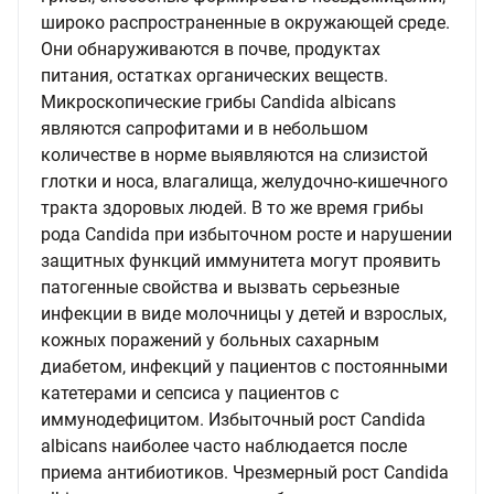
широко распространенные в окружающей среде.
Они обнаруживаются в почве, продуктах
питания, остатках органических веществ.
Микроскопические грибы Candida albicans
являются сапрофитами и в небольшом
количестве в норме выявляются на слизистой
глотки и носа, влагалища, желудочно-кишечного
тракта здоровых людей. В то же время грибы
рода Candida при избыточном росте и нарушении
защитных функций иммунитета могут проявить
патогенные свойства и вызвать серьезные
инфекции в виде молочницы у детей и взрослых,
кожных поражений у больных сахарным
диабетом, инфекций у пациентов с постоянными
катетерами и сепсиса у пациентов с
иммунодефицитом. Избыточный рост Candida
albicans наиболее часто наблюдается после
приема антибиотиков. Чрезмерный рост Candida