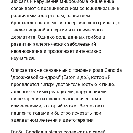
albicans и нарушения микробиома кишечника
связывают с возникновением сенсибилизации к
различным аллергенам, развитием
бронхиальной астмы и аллергического ринита, а
также пищевой аллергии и атопического
дерматита. Однако роль данных грибов в
развитии аллергических заболеваний
неоднозначна и продолжает интенсивно
изучаться.
Описан также связанный с грибами рода Candida
"дрожжевой синдром" (Eaton и др.), который
проявляется гиперчувствительностью к пище,
аллергическими реакциями, нарушениями
пищеварения и психоневрологическими
изменениями, который может беспокоить
пациента годами и быстро исчезать при
адекватном лечении и диетотерапии.
Грибы Candida albicans содержат на своей