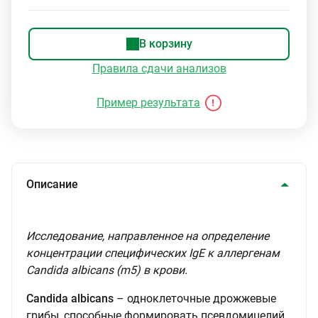
В корзину
Правила сдачи анализов
Пример результата
Описание
Исследование, направленное на определение
концентрации специфических IgE к аллергенам
Candida albicans (m5) в крови.
Candida albicans
– одноклеточные дрожжевые
грибы, способные формировать псевдомицелий,