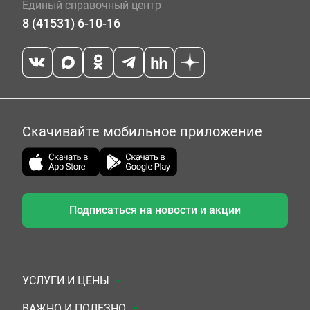
Единый справочный центр
8 (41531) 6-10-16
Скачивайте мобильное приложение
Подписаться на новости и акции
УСЛУГИ И ЦЕНЫ
Анализы
ВАЖНО И ПОЛЕЗНО