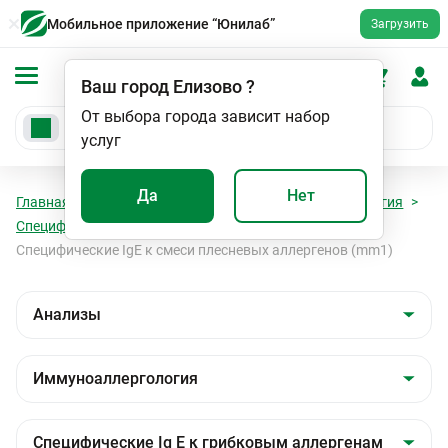
Мобильное приложение “Юнилаб”
Загрузить
Ваш город
Елизово
?
От выбора города зависит набор
услуг
Да
Нет
Главная
Анализы
Анализы
Иммуноаллергология
Специфические Ig E к грибковым аллергенам
Специфические IgE к смеси плесневых аллергенов (mm1)