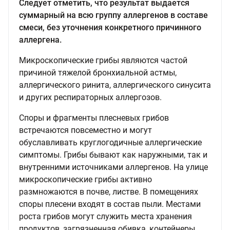
Следует отметить, что результат выдается
суммарный на всю группу аллергенов в составе
смеси, без уточнения конкретного причинного
аллергена.
Микроскопические грибы являются частой
причиной тяжелой бронхиальной астмы,
аллергического ринита, аллергического синусита
и других респираторных аллергозов.
Споры и фрагменты плесневых грибов
встречаются повсеместно и могут
обуславливать круглогодичные аллергические
симптомы. Грибы бывают как наружными, так и
внутренними источниками аллергенов. На улице
микроскопические грибы активно
размножаются в почве, листве. В помещениях
споры плесени входят в состав пыли. Местами
роста грибов могут служить места хранения
продуктов, загрязненная обивка, контейнеры