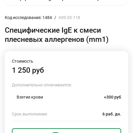
Код исследования: 1484
/
A09.05.118
Специфические IgE к смеси
плесневых аллергенов (mm1)
Стоимость
1 250 руб
Дополнительно оплачивается:
Взятие крови
+300 руб
Срок выполнения:
6 раб. дн.