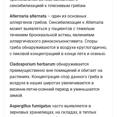
сенсибилизацией к плесневым грибам.
Alternaria alternata
– один из основных
аллергенов грибов. Сенсибилизация к Alternaria
может выявляться у пациентов с тяжелым
течением бронхиальной астмы, явлениями
аллергического риноконъюнктивита. Споры
гриба обнаруживаются в воздухе круглогодично,
с пиковой концентрацией в конце лета и осенью.
Cladosporium herbarum
обнаруживается
преимущественно вне помещений и обитает на
растениях. Концентрация спор данного гриба в
воздухе в наших широтах увеличивается в
весенне-летне-осенний период и уменьшается
зимой.
Aspergillus fumigatus
часто выявляется в
зерновых хранилищах, на складах, в теплых