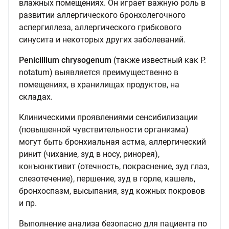
влажных помещениях. Он играет важную роль в
развитии аллергического бронхолегочного
аспергиллеза, аллергического грибкового
синусита и некоторых других заболеваний.
Penicillium chrysogenum
(также известный как P.
notatum) выявляется преимущественно в
помещениях, в хранилищах продуктов, на
складах.
Клиническими проявлениями сенсибилизации
(повышенной чувствительности организма)
могут быть бронхиальная астма, аллергический
ринит (чихание, зуд в носу, ринорея),
конъюнктивит (отечность, покраснение, зуд глаз,
слезотечение), першение, зуд в горле, кашель,
бронхоспазм, высыпания, зуд кожных покровов
и пр.
Выполнение анализа безопасно для пациента по