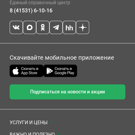
Единый справочный центр
8 (41531) 6-10-16
Скачивайте мобильное приложение
Подписаться на новости и акции
УСЛУГИ И ЦЕНЫ
Анализы
ВАЖНО И ПОЛЕЗНО