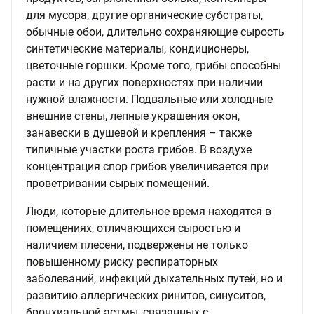
для мусора, другие органические субстраты,
обычные обои, длительно сохраняющие сырость
синтетические материалы, кондиционеры,
цветочные горшки. Кроме того, грибы способны
расти и на других поверхностях при наличии
нужной влажности. Подвальные или холодные
внешние стены, лепные украшения окон,
занавески в душевой и крепления – также
типичные участки роста грибов. В воздухе
концентрация спор грибов увеличивается при
проветривании сырых помещений.
Люди, которые длительное время находятся в
помещениях, отличающихся сыростью и
наличием плесени, подвержены не только
повышенному риску респираторных
заболеваний, инфекций дыхательных путей, но и
развитию аллергических ринитов, синуситов,
бронхиальной астмы, связанных с