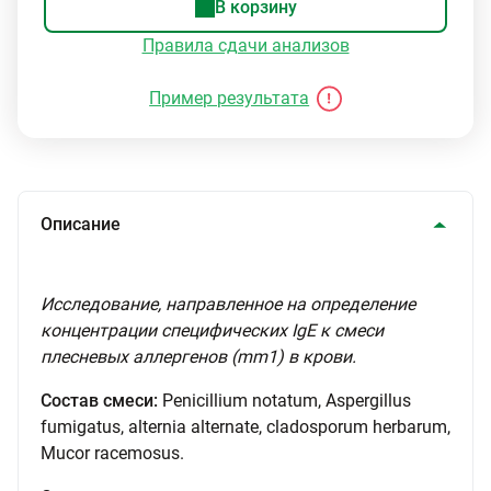
В корзину
Правила сдачи анализов
Пример результата
Описание
Исследование, направленное на определение
концентрации специфических IgE к смеси
плесневых аллергенов (mm1) в крови.
Состав смеси:
Penicillium notatum, Aspergillus
fumigatus, alternia alternate, cladosporum herbarum,
Mucor racemosus.