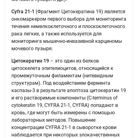
Cyfra 21-1
(Фрагмент Цитокератина 19) является
онкомаркером первого выбора для мониторинга
течения немелкоклеточного и плоскоклеточного
рака легких, а также используется для
мониторинга мышечно-инвазивной карциномы
мочевого пузыря.
Цитокератин 19
– это один из белков
цитоскелета эпителиоцитов, относящийся к
промежуточным филаментам (нитевидным
структурам). Под воздействием фермента
каспазы-3 в результате апоптоза цитокератин 19
и его растворимые компоненты (C-terminus of
cytokeratin 19, CYFRA 21-1, CYFRA) попадают в
кровь, где могут быть измерены с помощью
лабораторных методов. Повышение
концентрации CYFRA 21-1 в сыворотке крови
наблюдается при некоторых злокачественных