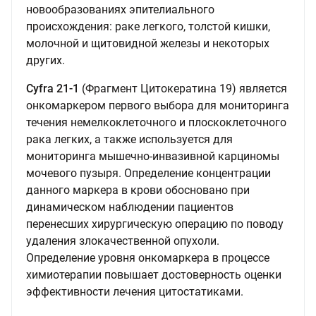
новообразованиях эпителиального
происхождения: раке легкого, толстой кишки,
молочной и щитовидной железы и некоторых
других.
Cyfra 21-1
(Фрагмент Цитокератина 19) является
онкомаркером первого выбора для мониторинга
течения немелкоклеточного и плоскоклеточного
рака легких, а также используется для
мониторинга мышечно-инвазивной карциномы
мочевого пузыря. Определение концентрации
данного маркера в крови обосновано при
динамическом наблюдении пациентов
перенесших хирургическую операцию по поводу
удаления злокачественной опухоли.
Определение уровня онкомаркера в процессе
химиотерапии повышает достоверность оценки
эффективности лечения цитостатиками.