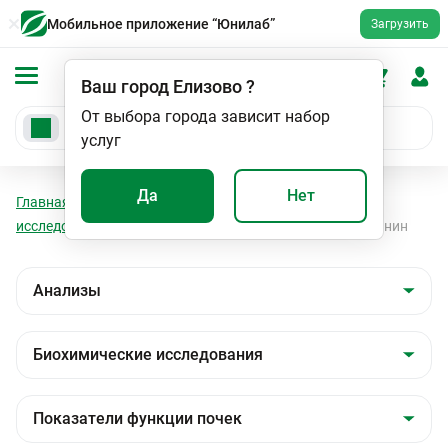
Мобильное приложение “Юнилаб”
Загрузить
Ваш город
Елизово
?
От выбора города зависит набор
услуг
Да
Нет
Главная
Анализы
Анализы
Биохимические
исследования
Показатели функции почек
Креатинин