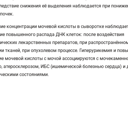
ледствие снижения её выделения наблюдается при пониже
почек.
ие концентрации мочевой кислоты в сыворотке наблюдае
ие повышенного распада ДНК клеток: после воздействия
ических лекарственных препаратов, при распространённо
и тканей, при опухолевом процессе. Гиперурикемия и пов
е мочевой кислоты с мочой ассоциируются с мочекаменн
, атеросклерозом, ИБС (ишемической болезнью сердца) и
ческими состояниями.