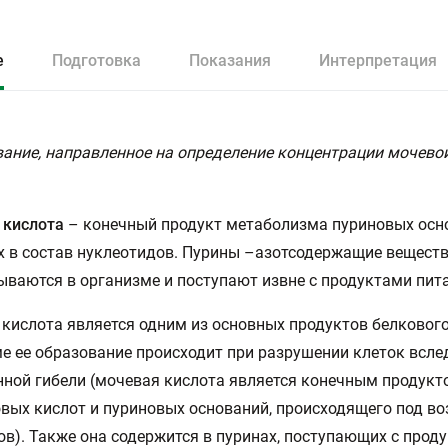
е
Подготовка
Показания
Интерпретация
ание, направленное на определение концентрации мочево
 кислота
– конечный продукт метаболизма пуриновых осн
 в состав нуклеотидов. Пурины –азотсодержащие веществ
ваются в организме и поступают извне с продуктами пит
кислота является одним из основных продуктов белкового
е ее образование происходит при разрушении клеток всле
нной гибели (мочевая кислота является конечным продукт
вых кислот и пуриновых оснований, происходящего под в
в). Также она содержится в пуринах, поступающих с прод