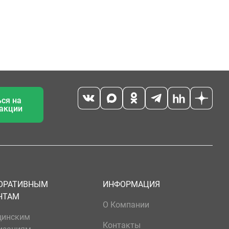
ся на
 акции
ОРАТИВНЫМ
ИНФОРМАЦИЯ
НТАМ
О Компании
цинским
Контакты