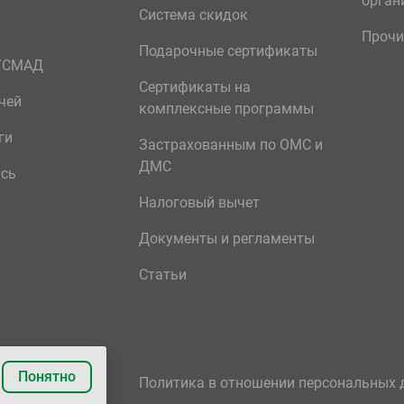
орган
Система скидок
Прочи
Подарочные сертификаты
р/СМАД
Сертификаты на
чей
комплексные программы
ги
Застрахованным по ОМС и
ДМС
ись
Налоговый вычет
Документы и регламенты
Статьи
Понятно
Политика в отношении персональных 