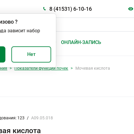
8 (41531) 6-10-16
изово
?
ода зависит набор
А
ВАЖНО И ПОЛЕЗНО
ОНЛАЙН-ЗАПИСЬ
Нет
ания
Показатели функции почек
Мочевая кислота
дования: 123
/
A09.05.018
ая кислота