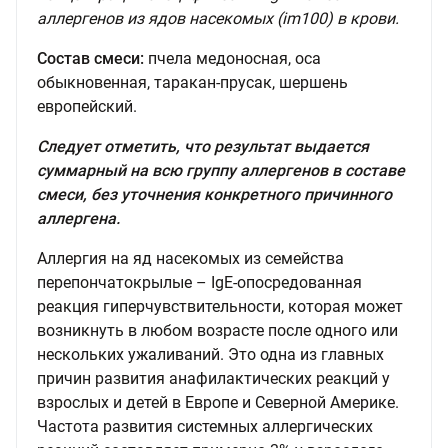
аллергенов из ядов насекомых (im100) в крови.
Состав смеси:
пчела медоносная, оса
обыкновенная, таракан-прусак, шершень
европейский.
Следует отметить, что результат выдается
суммарный на всю группу аллергенов в составе
смеси, без уточнения конкретного причинного
аллергена.
Аллергия на яд насекомых из семейства
перепончатокрылые – IgE-опосредованная
реакция гиперчувствительности, которая может
возникнуть в любом возрасте после одного или
нескольких ужаливаний. Это одна из главных
причин развития анафилактических реакций у
взрослых и детей в Европе и Северной Америке.
Частота развития системных аллергических