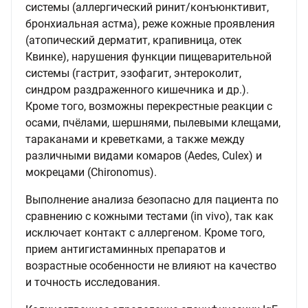
системы (аллергический ринит/конъюнктивит,
бронхиальная астма), реже кожные проявления
(атопический дерматит, крапивница, отек
Квинке), нарушения функции пищеварительной
системы (гастрит, эзофагит, энтероколит,
синдром раздраженного кишечника и др.).
Кроме того, возможны перекрестные реакции с
осами, пчёлами, шершнями, пылевыми клещами,
тараканами и креветками, а также между
различными видами комаров (Aedes, Culex) и
мокрецами (Chironomus).
Выполнение анализа безопасно для пациента по
сравнению с кожными тестами (in vivo), так как
исключает контакт с аллергеном. Кроме того,
прием антигистаминных препаратов и
возрастные особенности не влияют на качество
и точность исследования.