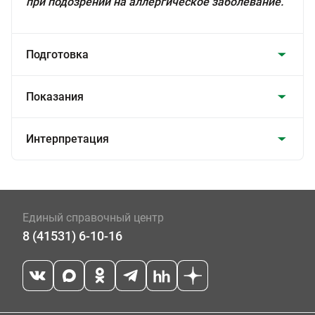
при подозрении на аллергическое заболевание.
Подготовка
Показания
Интерпретация
Единый справочный центр
8 (41531) 6-10-16