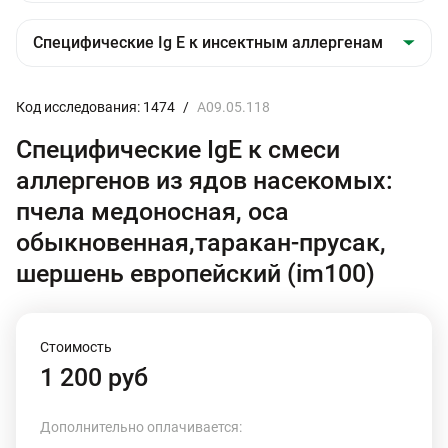
Код исследования: 1474
/
A09.05.118
Специфические IgE к смеси
аллергенов из ядов насекомых:
пчела медоносная, оса
обыкновенная,таракан-прусак,
шершень европейский (im100)
Стоимость
1 200 руб
Дополнительно оплачивается: