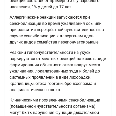
реакций составляет примерно 3% у взрослого
населения, 1% у детей до 17 лет.
Аллергические реакции запускаются при
сенсибилизации во время ужаливания осы или
при развитии перекрёстной чувствительности, в
случае сенсибилизации к аллергенам ядов
других видов семейства перепончатокрылые.
Реакции гиперчувствительности на укусы
варьируются от местных реакций на коже в виде
формирования объемного отека вокруг места
ужаливания, локализованных зуда и болей до
системных проявлений в виде лихорадки,
крапивницы, отека гортани, бронхоспазма и
анафилактического шока.
Клиническими проявлениями сенсибилизации
(повышенной чувствительности организма)
могут быть нарушения функции дыхательной