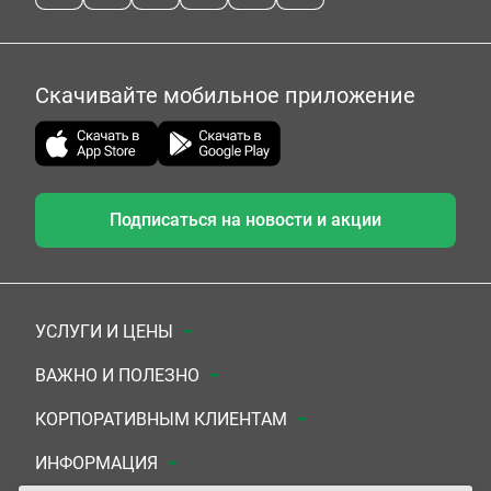
Скачивайте мобильное приложение
Подписаться на новости и акции
УСЛУГИ И ЦЕНЫ
Анализы
ВАЖНО И ПОЛЕЗНО
Комплексы
Документы для заключения договора
КОРПОРАТИВНЫМ КЛИЕНТАМ
УЗИ
Система скидок
Медицинским организациям
ИНФОРМАЦИЯ