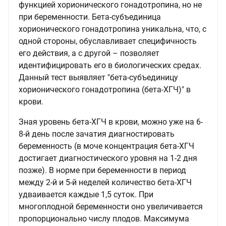
функцией хорионического гонадотропина, но не
при беременности. Бета-субъединица
хорионического гонадотропина уникальна, что, с
одной стороны, обуславливает специфичность
его действия, а с другой – позволяет
идентифицировать его в биологических средах.
Данный тест выявляет "бета-субъединицу
хорионического гонадотропина (бета-ХГЧ)" в
крови.
Зная уровень бета-ХГЧ в крови, можно уже на 6-
8-й день после зачатия диагностировать
беременность (в моче концентрация бета-ХГЧ
достигает диагностического уровня на 1-2 дня
позже). В норме при беременности в период
между 2-й и 5-й неделей количество бета-ХГЧ
удваивается каждые 1,5 суток. При
многоплодной беременности оно увеличивается
пропорционально числу плодов. Максимума