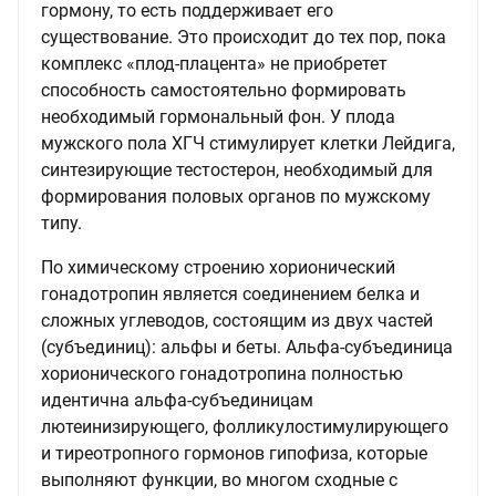
гормону, то есть поддерживает его
существование. Это происходит до тех пор, пока
комплекс «плод-плацента» не приобретет
способность самостоятельно формировать
необходимый гормональный фон. У плода
мужского пола ХГЧ стимулирует клетки Лейдига,
синтезирующие тестостерон, необходимый для
формирования половых органов по мужскому
типу.
По химическому строению хорионический
гонадотропин является соединением белка и
сложных углеводов, состоящим из двух частей
(субъединиц): альфы и беты. Альфа-субъединица
хорионического гонадотропина полностью
идентична альфа-субъединицам
лютеинизирующего, фолликулостимулирующего
и тиреотропного гормонов гипофиза, которые
выполняют функции, во многом сходные с