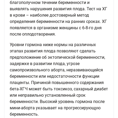
благополучном течении беременности и
выявлять нарушения развития плода. Тест на ХГ
в крови – наиболее достоверный метод
определения беременности на ранних сроках. ХГ
появляется в организме женщины c 6-8-го дня
после оплодотворения.
Уровни гормона ниже нормы на различных
этапах развития плода позволяют сделать
предположение об эктопической беременности,
задержке в развитии плода, угрозе
самопроизвольного аборта, неразвивающейся
беременности или недостаточности функции
плаценты. Причиной повышенного содержания
бета-ХГЧ может быть токсикоз, сахарный диабет
или неправильно установленный срок
беременности. Высокий уровень гормона после
мини-аборта указывает на прогрессирующую
беременность.