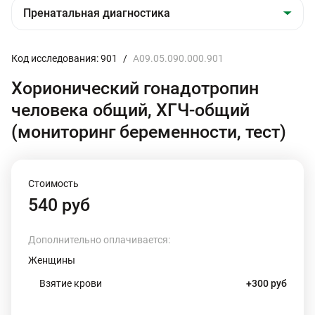
Код исследования: 901
/
A09.05.090.000.901
Хорионический гонадотропин
человека общий, ХГЧ-общий
(мониторинг беременности, тест)
Стоимость
540 руб
Дополнительно оплачивается:
Женщины
Взятие крови
+300 руб