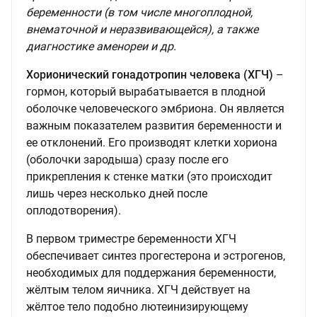
беременности (в том числе многоплодной,
внематочной и неразвивающейся), а также
диагностике аменореи и др.
Хорионический гонадотропин человека (ХГЧ
)
–
гормон, который вырабатывается в плодной
оболочке человеческого эмбриона. Он является
важным показателем развития беременности и
ее отклонений. Его производят клетки хориона
(оболочки зародыша) сразу после его
прикрепления к стенке матки (это происходит
лишь через несколько дней после
оплодотворения).
В первом триместре беременности ХГЧ
обеспечивает синтез прогестерона и эстрогенов,
необходимых для поддержания беременности,
жёлтым телом яичника. ХГЧ действует на
жёлтое тело подобно лютеинизирующему