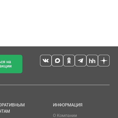
ся на
 акции
ОРАТИВНЫМ
ИНФОРМАЦИЯ
НТАМ
О Компании