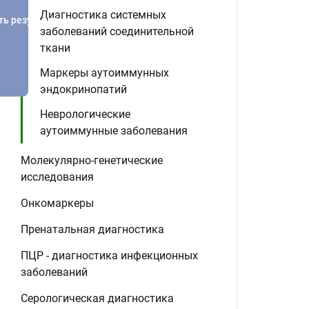
Диагностика системных
ть результатов
заболеваний соединительной
ткани
Маркеры аутоиммунных
эндокринопатий
Неврологические
аутоиммунные заболевания
Молекулярно-генетические
исследования
Онкомаркеры
Пренатальная диагностика
ПЦР - диагностика инфекционных
заболеваний
Серологическая диагностика