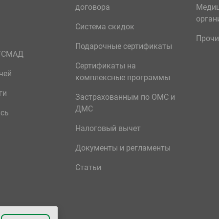
договора
Меди
орган
Система скидок
Прочи
Подарочные сертификаты
р/СМАД
Сертификаты на
чей
комплексные программы
ги
Застрахованным по ОМС и
ДМС
ись
Налоговый вычет
Документы и регламенты
Статьи