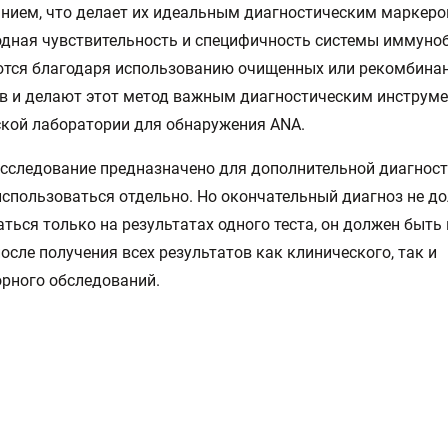
нием, что делает их идеальным диагностическим маркеро
дная чувствительность и специфичность системы иммуно
ются благодаря использованию очищенных или рекомбина
в и делают этот метод важным диагностическим инструм
кой лаборатории для обнаружения ANA.
сследование предназначено для дополнительной диагност
спользоваться отдельно. Но окончательный диагноз не д
ться только на результатах одного теста, он должен быть
осле получения всех результатов как клинического, так и
рного обследований.