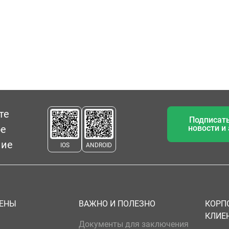
те
Подписать
ое
новости и
ние
IOS
ANDROID
ЦЕНЫ
ВАЖНО И ПОЛЕЗНО
КОРП
КЛИЕ
Документы для заключения