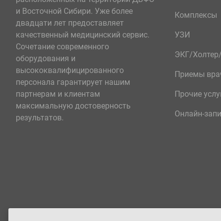
и Восточной Сибири. Уже более
Комплексы
двадцати лет предоставляет
качественный медицинский сервис.
УЗИ
Сочетание современного
ЭКГ/Холте
оборудования и
высококвалифицированного
Приемы вра
персонала гарантирует нашим
партнерам и клиентам
Прочие услу
максимальную достоверность
Онлайн-зап
результатов.